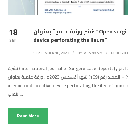
18
نشر ورقة علمية بعنوان: ” Open surgical retrieval of intra-uterine contraceptive
device perforating the ileum”
SEP
SEPTEMBER 18, 2023
BY
جامعة جبلة
PUBLISHE
نشرت (International Journal of Surgery Case Reports) المجلة الدولية لتقارير الحالات الجراحية الصادرة في هولندا ، في
إصدارها رقم (108635) – المجلد رقم (109) شهر أغسطس 2023م ، ورقة علمية بعنوان :- ” Open surgical retrieval of intra-
uterine contraceptive device perforating the ileum” استخراج لولب منع الحمل الرحمي جراحيا بعد هجرته خارج الرحم مسببا
انثقاب...
Read More