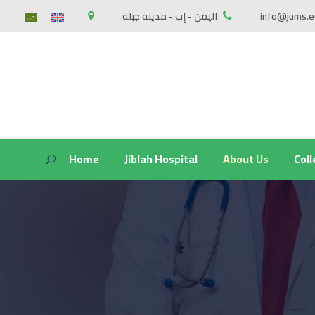
اليمن - إب - مدينة جبلة
info@jums.e
Home
Jiblah Hospital
About Us
Col