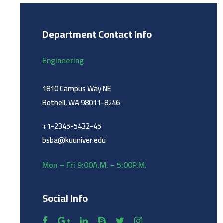
Department Contact Info
Engineering
1810 Campus Way NE
Bothell, WA 98011-8246
+1-2345-5432-45
bsba@kuuniver.edu
Mon – Fri 9:00A.M. – 5:00P.M.
Social Info