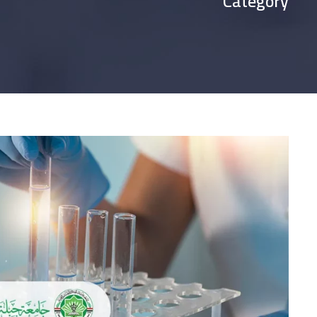
Category