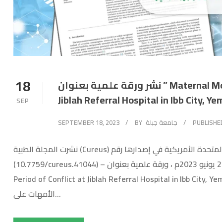
18
نشر ورقة علمية بعنوان ” Maternal Mortality Over a Seven-Year Period of Conflict at
SEP
SEPTEMBER 18, 2023
BY
جامعة جبلة
PUBLISHE
نشرت المجلة الطبية (Cureus) الصادرة في سان فرانسسكو ، كالفورنيا ، الولايات المتحدة الأمريكية في إصدارها رقم
(10.7759/cureus.41044) – بتأريخ ك 27 يونيو 2023م ، ورقة علمية بعنوان :- ” Maternal Mortality Over a Seven-Year
Period of Conflict at Jiblah Referral Hospital in Ibb City, Yemen: A
الأمهات على...