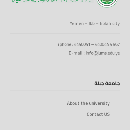
Yemen – Ibb – Jiblah city
phone : 4440041 – 440044 4 967+
E-mail :
info@jums.edu.ye
جامعة جبلة
About the university
Contact US