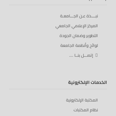
نبــــذة عـن الجـــامعـة
المركز الإعلامي الجامعي
التطوير وضمان الجودة
لوائح وأنظمة الجامعة
إتصـــل بنــا ….
الخدمات الإلكترونية
المكتبة الإلكترونية
نظام المكتبات