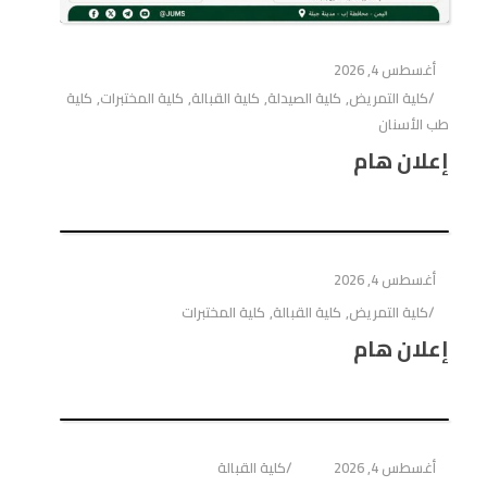
ذ
د
ذ
ف
ج
ة
ي
ة
ذ
د
ج
د
ج
ة
ي
د
ة
د
ج
د
أغسطس 4, 2026
ي
)
ي
د
ة
د
د
ي
)
كلية التمريض
,
كلية الصيدلة
,
كلية القبالة
,
كلية المختبرات
,
كلية
ة
ة
د
)
)
ة
طب الأسنان
)
إعلان هام
أغسطس 4, 2026
كلية التمريض
,
كلية القبالة
,
كلية المختبرات
إعلان هام
أغسطس 4, 2026
كلية القبالة