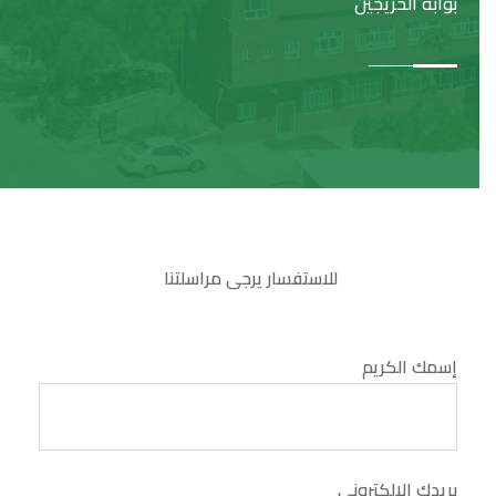
ا
بوابة الخريجين
للاستفسار يرجى مراسلتنا
إسمك الكريم
بريدك الإلكتروني