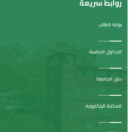
ت
روابط سريعة
ر
ك
بوابة الطالب
ه
ذ
ا
الجداول الدراسية
ا
ل
ح
دليل الجامعة
ق
ل
ف
المكتبة الإلكترونية
ا
ر
غ