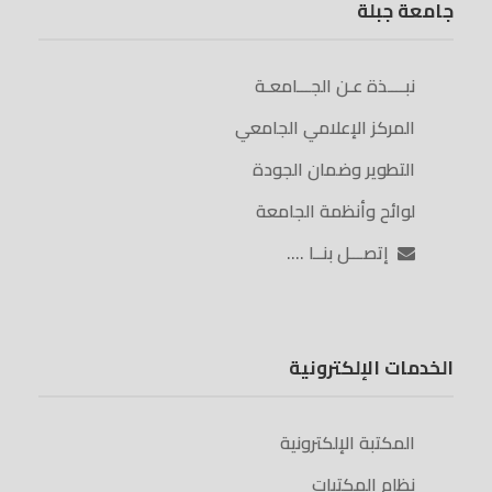
جامعة جبلة
نبــــذة عـن الجـــامعـة
المركز الإعلامي الجامعي
التطوير وضمان الجودة
لوائح وأنظمة الجامعة
إتصـــل بنــا ….
الخدمات الإلكترونية
المكتبة الإلكترونية
نظام المكتبات