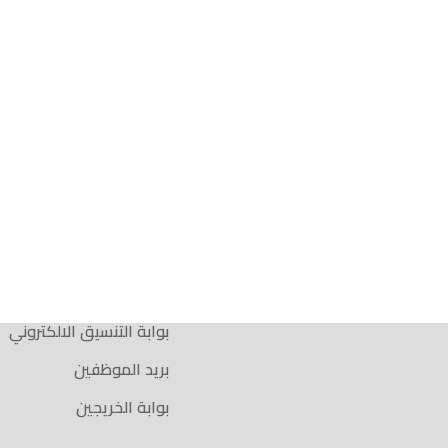
الخدمات الإلكترونية
 عـن الجـــامعـة
المكتبة الإلكترونية
الإعلامي الجامعي
نظام المكتبات
 وضمان الجودة
نظام التعليم عن بعد
أنظمة الجامعة
الإذاعــة الإلكترونية
ـل بنــا ….
بوابة الطالب الجامعية
بوابة التنسيق الالكتروني
بريد الموظفين
بوابة الخريجين