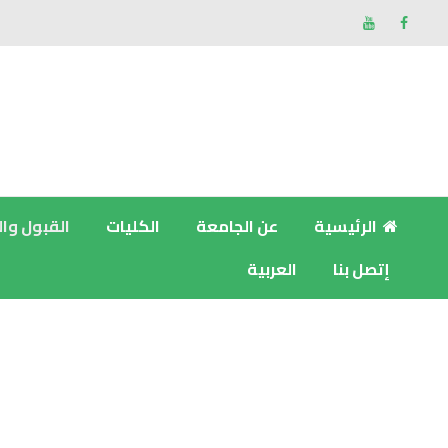
الرئيسية
عن الجامعة
الكليات
القبول وا
إتصل بنا
العربية
لوائح وأنظمة