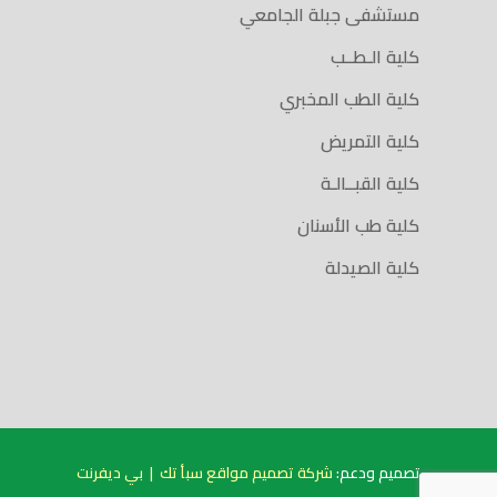
مستشفى جبلة الجامعي
كلية الـطــب
كلية الطب المخبري
كلية التمريض
كلية القبــالـة
كلية طب الأسنان
كلية الصيدلة
تصميم ودعم:
شركة تصميم مواقع سبأ تك
|
بي ديفرنت