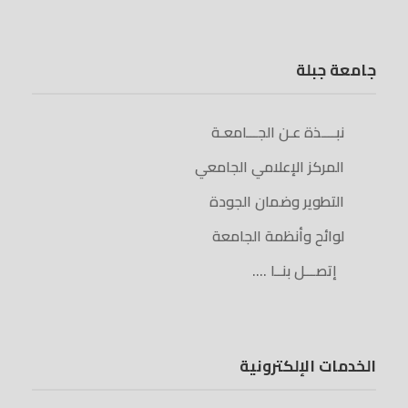
جامعة جبلة
نبــــذة عـن الجـــامعـة
المركز الإعلامي الجامعي
التطوير وضمان الجودة
لوائح وأنظمة الجامعة
إتصـــل بنــا ….
الخدمات الإلكترونية