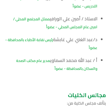
التدريس - عضواً
الاستاذ / أمين علي الورافي
ممثل المجتمع المحلي /
امين عام المجلس المحلي - عضواً
د/عبد الغني علي غابشة
رئيس نقابة الأطباء بالمحافظة -
عضواً
أ / عبد الله محمد السماوي
مدير عام مكتب الصحة
والسكان بالمحافظة - عضواً
مجالس الكليات
يتألف مجلس الكلية من: