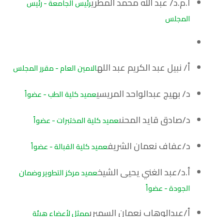
أ.م.د/ عبد الله محمد المطري
رئيس الجامعة - رئيس
المجلس
أ/ نبيل عبد الكريم عبد الله
الامين العام - مقرر المجلس
د/ بهيج عبدالواحد المريسي
عميد كلية الطب - عضواً
د/صادق قايد المحنى
عميد كلية المختبرات - عضواً
د/عفاف نعمان الشريف
عميد كلية القبالة - عضواً
أ.د/عبد الغني يحيى الشيخ
عميد مركز التطوير وضمان
الجودة - عضواً
أ/عبدالوهاب نعمان السميري
ممثل لأعضاء هيئة