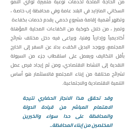
من الحاجة الملحة لخدمات نوعية متميزة توازي النمو
السكاني المتزايد في البلاد عامة وفي محافظة إب خاصة ،
وتظهر أهمية إقامة مشروع خدمي يقدم خدمات بكفاءة
وتميز ، من خلال كوكبة من الكفاءات المحلية المؤهلة
أكاديمياً وإدارياً وفنيا، ويراعى فيه دخل مختلف شرائح
المجتمع، ويوجد البديل الكفء بدلا عن السفر إلى الخارج
بأقل التكاليف ويعمل على استقطاب جزء من السيولة
النقدية إلى النشاط الاقتصادي، ومن ثم إيجاد فرص عمل
لشرائح مختلفة من إبناء المجتمع فالاستثمار هو أساس
التنمية الاقتصادية والاجتماعية.
وقد تحقق هذا الانجاز الحضاري نتيجة
الاهتمام المباشر من قيادة الدولة
والمحافظة على حدا سواء والخيرين
المخلصين من إبناء المحافظة..