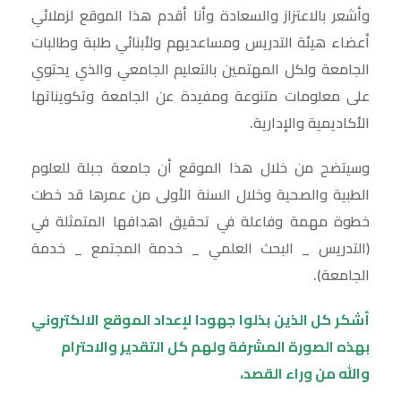
وأشعر بالاعتزاز والسعادة وأنا أقدم هذا الموقع لزملائي
أعضاء هيئة التدريس ومساعديهم ولأبنائي طلبة وطالبات
الجامعة ولكل المهتمين بالتعليم الجامعي والذي يحتوي
على معلومات متنوعة ومفيدة عن الجامعة وتكويناتها
الأكاديمية والإدارية.
وسيتضح من خلال هذا الموقع أن جامعة جبلة للعلوم
الطبية والصحية وخلال السنة الأولى من عمرها قد خطت
خطوة مهمة وفاعلة في تحقيق اهدافها المتمثلة في
(التدريس _ البحث العلمي _ خدمة المجتمع _ خدمة
الجامعة).
أشكر كل الذين بذلوا جهودا لإعداد الموقع الالكتروني
بهذه الصورة المشرفة ولهم كل التقدير والاحترام
والله من وراء القصد،