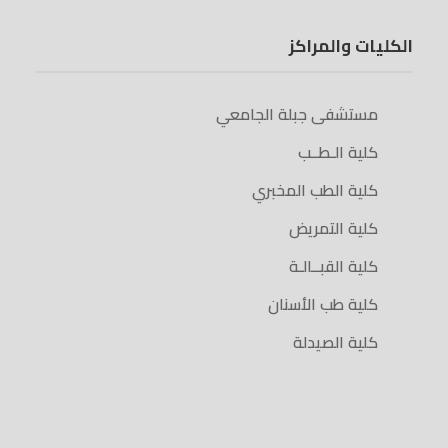
الكليات والمراكز
مستشفى جبلة الجامعي
كلية الـطــب
كلية الطب المخبري
كلية التمريض
كلية القبــالـة
كلية طب الأسنان
كلية الصيدلة