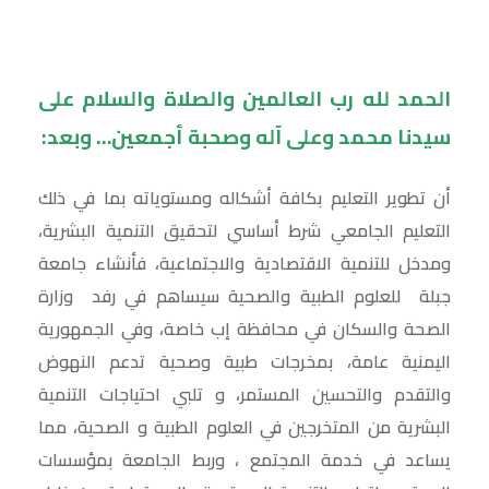
الحمد لله رب العالمين والصلاة والسلام على
سيدنا محمد وعلى آله وصحبة أجمعين… وبعد:
أن تطوير التعليم بكافة أشكاله ومستوياته بما في ذلك
التعليم الجامعي شرط أساسي لتحقيق التنمية البشرية،
ومدخل للتنمية الاقتصادية والاجتماعية، فأنشاء جامعة
جبلة للعلوم الطبية والصحية سيساهم في رفد وزارة
الصحة والسكان في محافظة إب خاصة، وفي الجمهورية
اليمنية عامة، بمخرجات طبية وصحية تدعم النهوض
والتقدم والتحسين المستمر، و تلبي احتياجات التنمية
البشرية من المتخرجين في العلوم الطبية و الصحية، مما
يساعد في خدمة المجتمع ، وربط الجامعة بمؤسسات