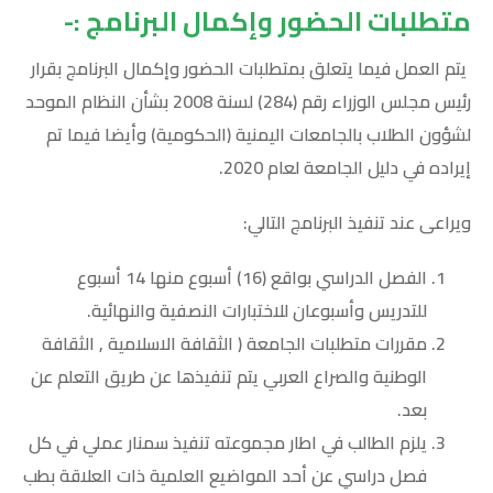
متطلبات الحضور وإكمال البرنامج :-
يتم العمل فيما يتعلق بمتطلبات الحضور وإكمال البرنامج بقرار
رئيس مجلس الوزراء رقم (284) لسنة 2008 بشأن النظام الموحد
لشؤون الطلاب بالجامعات اليمنية (الحكومية) وأيضا فيما تم
إيراده في دليل الجامعة لعام 2020.
ويراعى عند تنفيذ البرنامج التالي:
الفصل الدراسي بواقع (16) أسبوع منها 14 أسبوع
للتدريس وأسبوعان للاختبارات النصفية والنهائية.
مقررات متطلبات الجامعة ( الثقافة الاسلامية , الثقافة
الوطنية والصراع العربي يتم تنفيذها عن طريق التعلم عن
بعد.
يلزم الطالب في اطار مجموعته تنفيذ سمنار عملي في كل
فصل دراسي عن أحد المواضيع العلمية ذات العلاقة بطب