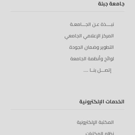
جامعة جبلة
نبــــذة عـن الجـــامعـة
المركز الإعلامي الجامعي
التطوير وضمان الجودة
لوائح وأنظمة الجامعة
إتصـــل بنــا ….
الخدمات الإلكترونية
المكتبة الإلكترونية
نظام المكتبات