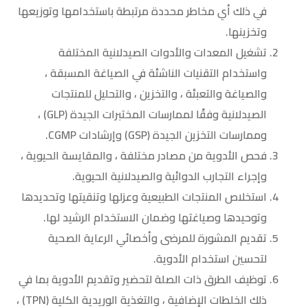
في ذلك أي مخاطر محددة مرتبطة باستخدامها وتوزيعها
وتخزينها.
تشغيل المعدات والأدوات الصيدلانية المختلفة
واستخدام التقنيات الناشئة في الصياغة المسبقة ،
والصياغة والتعبئة ، والتخزين ، والتحليل للمنتجات
الصيدلانية وفقًا لممارسات المختبرات الجيدة (GLP) ،
وممارسات التخزين الجيدة (GSP) وإرشادات CGMP.
فحص الأدوية من مصادر مختلفة ، والمقايسة الحيوية ،
وإجراء التجارب الدوائية والصيدلانية الحيوية.
استخلاص المنتجات الطبيعية وعزلها وتنقيتها وتحديدها
وتوحيدها وصياغتها وضمان الاستخدام الرشيد لها.
تقديم المشورة للمرضى وأخصائي الرعاية الصحية
لتحسين استخدام الأدوية.
توظيف الطرق ذات الصلة لتحضير وتقديم الأدوية بما في
ذلك الخلطات الإضافية ، والتغذية الوريدية الكلية (TPN) ،