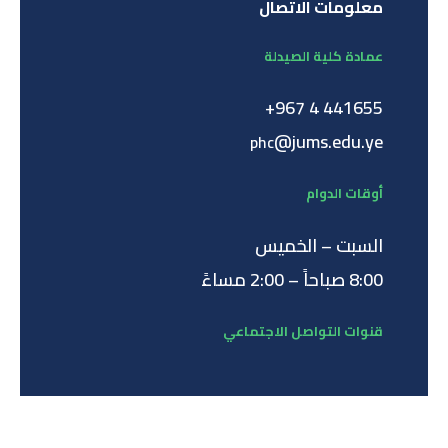
معلومات الاتصال
عمادة كلية الصيدلة
441655 4 967+
@jums.edu.ye
phc
أوقات الدوام
السبت – الخميس
8:00 صباحاً – 2:00 مساءً
قنوات التواصل الاجتماعي