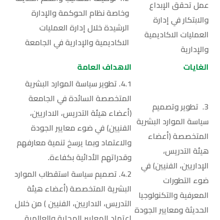
عمل تحقق الإبداع
وخاصة نظام الحوكمة والإدارة
والابتكار في إدارة
الرشيدة خلال إدارة العمليات
العمليات الاكاديمية
الاكاديمية والإدارية في الجامعة
والإدارية
الغايات
الاهداف العامة
4.1. تطوير سياسة الموارد البشرية
المتخصصة السائدة في الجامعة
3. تطوير وتصميم
(أعضاء هيئة التدريس، الاداريين،
سياسة الموارد البشرية
الفنيين) في ضوء معايير الجودة
المتخصصة (أعضاء
والاعتماد وبما يرسخ تنمية معارفهم
هيئة التدريس،
وقدراتهم الأدائية بكفاءة.
الإداريين، الفنيين) في
4.2. تصميم سياسة استقطاب الموارد
ضوء التطورات
البشرية المتخصصة (أعضاء هيئة
المعرفية والتكنولوجيا
التدريس، الاداريين، الفنيين ) من خلال
الحديثة ومعايير الجودة
اعتماد المعايير المحلية والعالمية