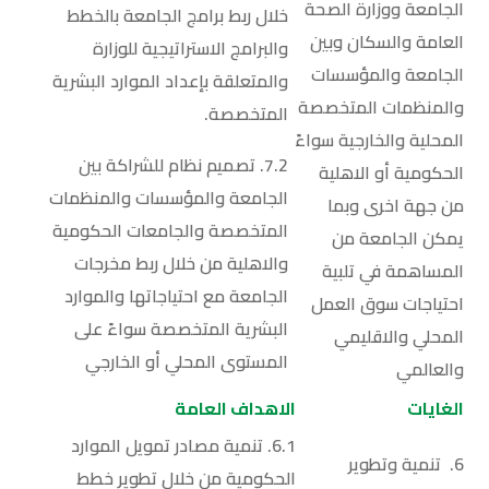
الجامعة ووزارة الصحة
خلال ربط برامج الجامعة بالخطط
العامة والسكان وبين
والبرامج الاستراتيجية للوزارة
الجامعة والمؤسسات
والمتعلقة بإعداد الموارد البشرية
والمنظمات المتخصصة
المتخصصة.
المحلية والخارجية سواءً
7.2. تصميم نظام للشراكة بين
الحكومية أو الاهلية
الجامعة والمؤسسات والمنظمات
من جهة اخرى وبما
المتخصصة والجامعات الحكومية
يمكن الجامعة من
والاهلية من خلال ربط مخرجات
المساهمة في تلبية
الجامعة مع احتياجاتها والموارد
احتياجات سوق العمل
البشرية المتخصصة سواءً على
المحلي والاقليمي
المستوى المحلي أو الخارجي
والعالمي
الغايات
الاهداف العامة
6.1. تنمية مصادر تمويل الموارد
6. تنمية وتطوير
الحكومية من خلال تطوير خطط