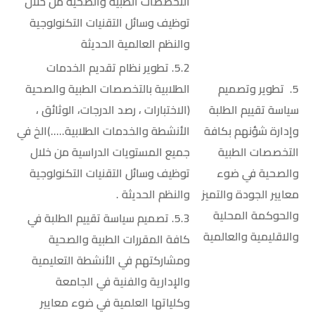
التخصصات الطبية والصحية من خلال
توظيف وسائل التقنيات التكنولوجية
والنظم العالمية الحديثة
5.2. تطوير نظام تقديم الخدمات
5. تطوير وتصميم
الطلابية بالتخصصات الطبية والصحية
سياسة تقييم الطلبة
(الاختبارات ، رصد الدرجات، الوثائق ،
وإدارة شؤنهم بكافة
الأنشطة والخدمات الطلابية…..)الخ في
التخصصات الطبية
جميع المستويات الدراسية من خلال
والصحية في ضوء
توظيف وسائل التقنيات التكنولوجية
معايير الجودة والتميز
والنظم الحديثة .
والحوكمة المحلية
5.3. تصميم سياسة تقييم الطلبة في
والاقليمية والعالمية
كافة المقررات الطبية والصحية
ومشاركتهم في الأنشطة التعليمية
والإدارية والفنية في الجامعة
وكلياتها العلمية في ضوء معايير