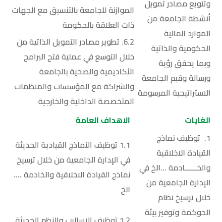
وتنويع مصادر تمويل
الموازنة للجامعة بالتنسيق مع الجهات
أنشطة الجامعة من
ذات العلاقة بالحكومة
الموارد المالية
6.2. تطوير مصادر التمويل الذاتية من
الحكومية والذاتية
خلال التوسع في عملية فتح البرامج
وبما يحقق رؤية
الأكاديمية والصحية بالجامعة
ورسالة وقيم الجامعة
والشراكة مع المؤسسات والمنظمات
الاستراتيجية المرسومة
المتخصصة الداخلية والخارجية
الغايات
الاهداف العامة
1. توظيف نماذج
1.1 توظيف النماذج القيادية الحديثة
القيادة الاخلاقية
في الإدارة الجامعية من خلال ترسيخ
والخــــــادمة …الخ في
نماذج القيادة الاخلاقية والخادمة ….
الإدارة الجامعية من
الخ
خلال ترسيخ نظام
الحوكمة وتوفير بيئة
1.2 توظيف الاساليب والنظم الحديثة