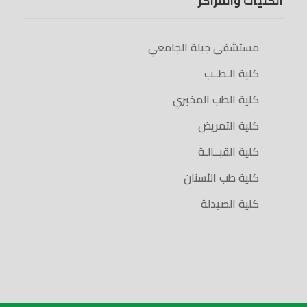
الكليات والمراكز
مستشفى جبلة الجامعي
كلية الـطــب
كلية الطب المخبري
كلية التمريض
كلية القبــالـة
كلية طب الأسنان
كلية الصيدلة