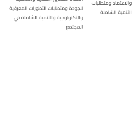
والاعتماد ومتطلبات
للجودة ومتطلبات التطورات المعرفية
التنمية الشاملة
والتكنولوجية والتنمية الشاملة في
المجتمع
روابط سريعة
بوابة الخريجين
بوابة الطلاب
المكتبة الإلكترونية