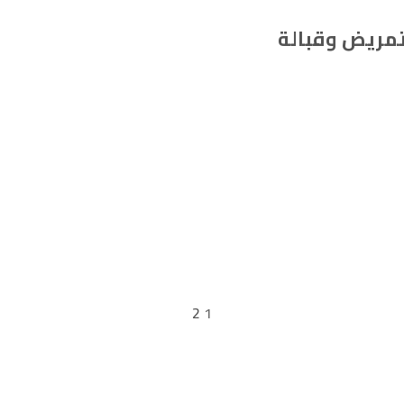
تمريض وقبالة
2
1