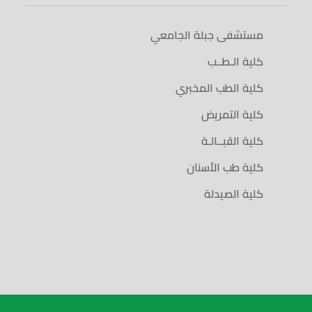
مستشفى جبلة الجامعي
كلية الـطــب
كلية الطب المخبري
كلية التمريض
كلية القبــالـة
كلية طب الأسنان
كلية الصيدلة