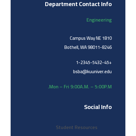
Department Contact Info
Engineering
1810 Campus Way NE
Bothell, WA 98011-8246
+1-2345-5432-45
bsba@kuuniver.edu
Mon – Fri 9:00A.M. – 5:00P.M.
Social Info
Student Resources