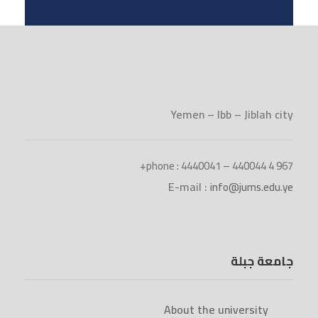
Yemen – Ibb – Jiblah city
phone : 4440041 – 440044 4 967+
E-mail :
info@jums.edu.ye
جامعة جبلة
About the university