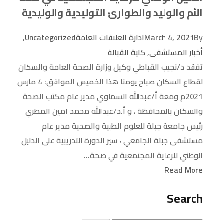
الأم والوليد والطوارئ التوليدية والوليدية
,
Uncategorized
ادارة العلاقات العامة
March 4, 2021
By
كلية القبالة
,
أخبار المستشفى
تفقد د/نجيب القباطي وكيل وزارة الصحة العامة والسكان
لقطاع السكان صباح يومنا هذا الخميس الموافق: 4 مارس
2021م ومعة أ/عبدالله السماوي مدير عام مكتب الصحة
والسكان بالمحافظة ، و أ.د/عبدالله محمد امين المطري
رئيس جامعة جبلة للعلوم الطبية والصحية مدير عام
مستشفى جبلة الجامعي ، سير الدورة التدريبية على الدليل
الوطني للرعاية المجتمعية في صحة...
Read More
Search