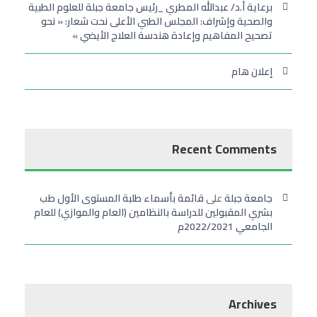
برعاية أ.د/ عبدالله المطري _رئيس جامعة جبلة للعلوم الطبية
والصحية وإشراف: المجلس الطبي الأعلى نحت شعار: « نحو
تصحيح المفاهيم وإعادة هندسة العلاج الأيضي »
إعلان هام
Recent Comments
جامعة جبلة
على
قائمة بأسماء طلبة المستوى الأول طب
بشري المقبولين للدراسة بالنظامين (العام والموازي) للعام
الجامعي 2022/2021م
Archives