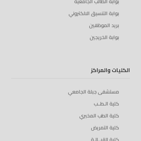
بوابة الطالب الجامعية
بوابة التنسيق الالكتروني
بريد الموظفين
بوابة الخريجين
الكليات والمراكز
مستشفى جبلة الجامعي
كلية الـطــب
كلية الطب المخبري
كلية التمريض
كلية القبــالـة