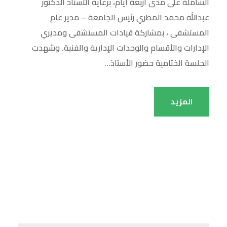
الشاملة على مدى أربعة أيام، برعاية الأستاذ الدكتور
عبدالله محمد المطري رئيس الجامعة – مدير عام
المستشفى ، بمشاركة قيادات المستشفى ومديري
الإدارات والأقسام والوحدات الإدارية والفنية. وشهدت
الجلسة الختامية حضور الأستاذ...
المزيد