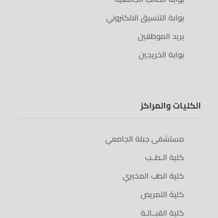
بوابة التنسيق الالكتروني
بريد الموظفين
بوابة الخريجين
الكليات والمراكز
مستشفى جبلة الجامعي
كلية الـطــب
كلية الطب المخبري
كلية التمريض
كلية القبــالـة