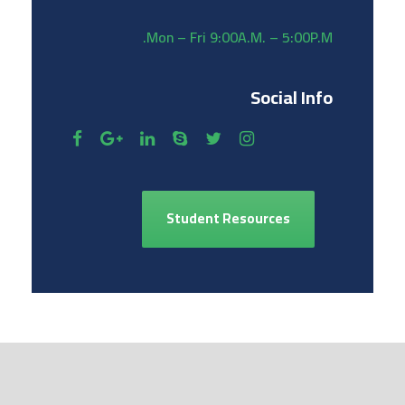
Mon – Fri 9:00A.M. – 5:00P.M.
Social Info
Student Resources