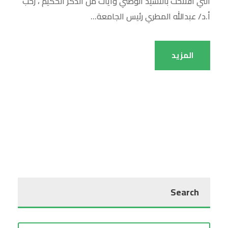
التي افتتحت بالنشيد الوطني وآيات من الذكر الحكيم ، رحب
أ.د/ عبدالله المطري رئيس الجامعة...
المزيد
Search