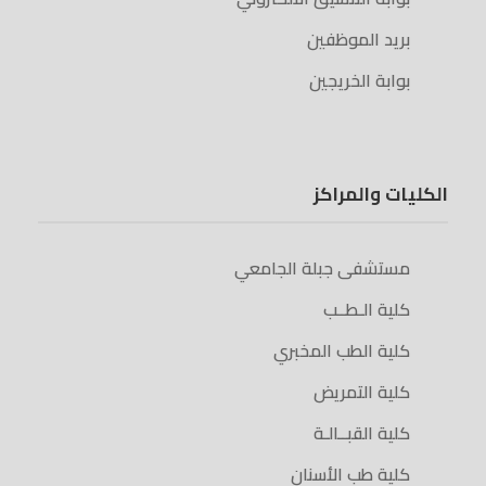
بريد الموظفين
بوابة الخريجين
الكليات والمراكز
مستشفى جبلة الجامعي
كلية الـطــب
كلية الطب المخبري
كلية التمريض
كلية القبــالـة
كلية طب الأسنان