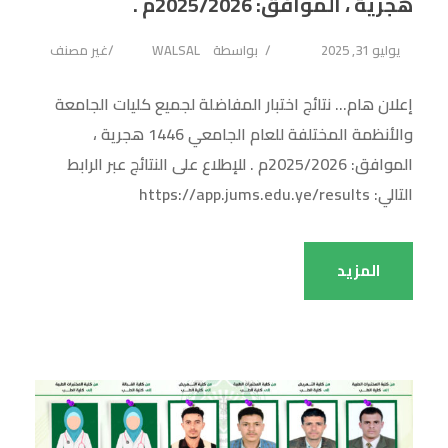
هجرية ، الموافق: 2025/2026م .
يوليو 31, 2025
بواسطة
WALSAL
غير مصنف
إعلان هام… نتائج اختبار المفاضلة لجميع كليات الجامعة
والأنظمة المختلفة للعام الجامعي 1446 هجرية ،
الموافق: 2025/2026م . للإطلاع على النتائج عبر الرابط
التالي: https://app.jums.edu.ye/results
المزيد