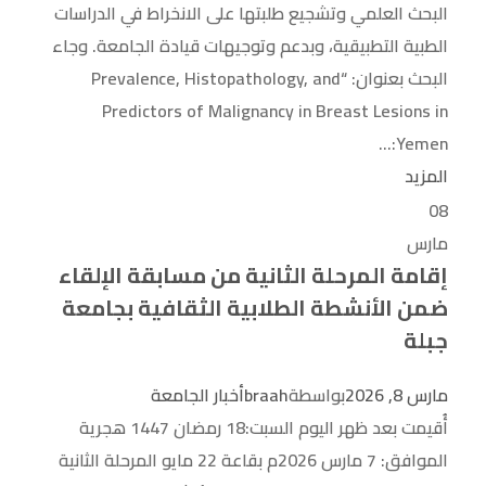
البحث العلمي وتشجيع طلبتها على الانخراط في الدراسات
الطبية التطبيقية، وبدعم وتوجيهات قيادة الجامعة. وجاء
البحث بعنوان: “Prevalence, Histopathology, and
Predictors of Malignancy in Breast Lesions in
Yemen:...
المزيد
08
مارس
إقامة المرحلة الثانية من مسابقة الإلقاء
ضمن الأنشطة الطلابية الثقافية بجامعة
جبلة
مارس 8, 2026
بواسطة
braah
أخبار الجامعة
أُقيمت بعد ظهر اليوم السبت:18 رمضان 1447 هجرية
الموافق: 7 مارس 2026م بقاعة 22 مايو المرحلة الثانية