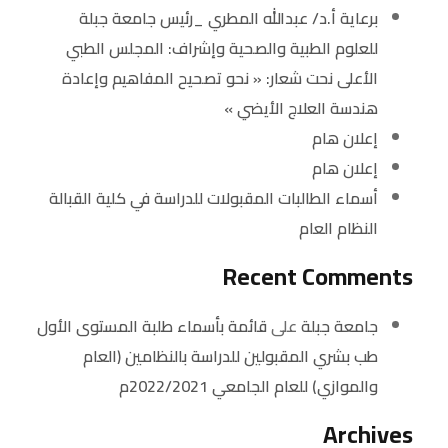
برعاية أ.د/ عبدالله المطري _رئيس جامعة جبلة
للعلوم الطبية والصحية وإشراف: المجلس الطبي
الأعلى نحت شعار: « نحو تصحيح المفاهيم وإعادة
هندسة العلاج الأيضي »
إعلان هام
إعلان هام
أسماء الطالبات المقبولات للدراسة في كلية القبالة
النظام العام
Recent Comments
جامعة جبلة
على
قائمة بأسماء طلبة المستوى الأول
طب بشري المقبولين للدراسة بالنظامين (العام
والموازي) للعام الجامعي 2022/2021م
Archives