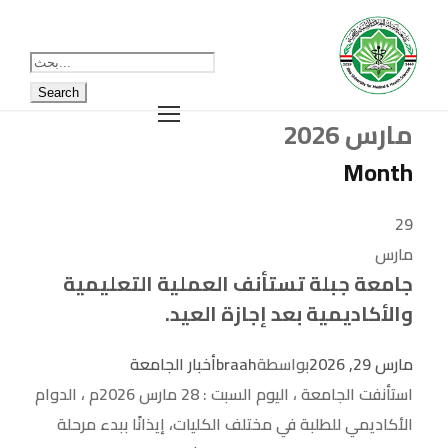
مارس 2026
Month
29
مارس
جامعة جبلة تستأنف العملية التعليمية
والأكاديمية بعد إجازة العيد.
مارس 29, 2026
بواسطة
braah
أخبار الجامعة
استأنفت الجامعة ، اليوم السبت : 28 مارس 2026م ، الدوام
الأكاديمي للطلبة في مختلف الكليات، إيذانًا ببدء مرحلة