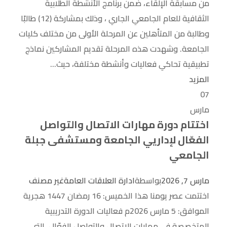
من مسابقة الإلقاء، ضمن برنامج الأنشطة الطلابية
الثقافية للعام الجامعي الجاري ، وذلك بمشاركة (12) طالبًا
وطالبة من المتأهلين عن المرحلة الأولى من مختلف كليات
الجامعة. وشهدت هذه المرحلة تقديم المشاركين نماذج
تطبيقية تحاكي فعاليات وأنشطة مختلفة، حيث...
المزيد
07
مارس
اختتام دورة مهارات الاتصال والتواصل
الفعّال لإداريي الجامعة ومستشفى جبلة
الجامعي
مارس 7, 2026
بواسطة
ادارة العلاقات العامة
غير مصنف
اختتمت عصر يومنا هذا الخميس: 16 رمضان 1447 هجرية
الموافق: 5 مارس 2026م فعاليات الدورة التدريبية
المتخصصة في مهارات الاتصال والتواصل الفعّال، التي