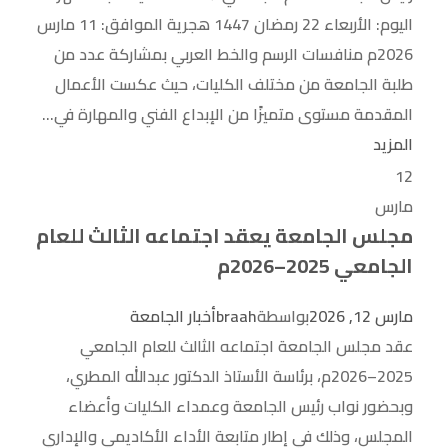
اليوم: الأربعاء 22 رمضان 1447 هجرية الموافق: 11 مارس
2026م منافسات الرسم والخط العربي بمشاركة عدد من
طلبة الجامعة من مختلف الكليات، حيث عكست الأعمال
المقدمة مستوى متميزًا من الإبداع الفني والمهارة في...
المزيد
12
مارس
مجلس الجامعة يعقد اجتماعه الثالث للعام
الجامعي 2025–2026م
مارس 12, 2026
بواسطة
braah
أخبار الجامعة
عقد مجلس الجامعة اجتماعه الثالث للعام الجامعي
2025–2026م، برئاسة الأستاذ الدكتور عبدالله المطري،
وبحضور نواب رئيس الجامعة وعمداء الكليات وأعضاء
المجلس، وذلك في إطار متابعة الأداء الأكاديمي والإداري