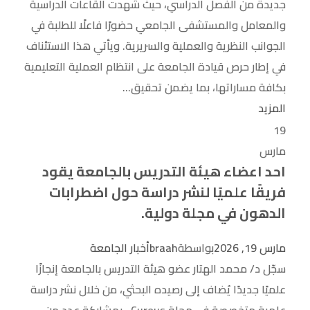
جديدة من الفصل الدراسي، حيث شهدت القاعات الدراسية
والمعامل والمستشفى الجامعي حضورًا فاعلًا للطلبة في
الجوانب النظرية والعملية والسريرية. ويأتي هذا الاستئناف
في إطار حرص قيادة الجامعة على انتظام العملية التعليمية
بكافة مساراتها، بما يضمن تحقيق...
المزيد
19
مارس
احد اعضاء هيئة التدريس بالجامعة يقود
فريقًا علميًا لنشر دراسة حول اضطرابات
الدهون في مجلة دولية.
مارس 19, 2026
بواسطة
braah
أخبار الجامعة
سجّل د/ محمد الهتار عضو هيئة التدريس بالجامعة إنجازًا
علميًا جديدًا يُضاف إلى رصيده البحثي، من خلال نشر دراسة