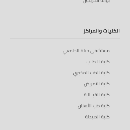
بوابة الخريجين
الكليات والمراكز
مستشفى جبلة الجامعي
كلية الـطــب
كلية الطب المخبري
كلية التمريض
كلية القبــالـة
كلية طب الأسنان
كلية الصيدلة