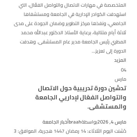
المتخصصة في مهارات الاتصال والتواصل الفعّال، التي
استهدفت الكوادر الإدارية في الجامعة ومستشفاها
الجامعي، ونفذها مركز التطوير وضمان الجودة على مدى
ثلاثة أيام متتالية، برعاية الأستاذ الدكتور عبدالله محمد
المطري رئيس الجامعة مدير عام المستشفى. وهدفت
الدورة إلى تعزيز...
المزيد
04
مارس
تدشين دورة تدريبية حول الاتصال
والتواصل الفعّال لإداريي الجامعة
والمستشفى.
مارس 4, 2026
بواسطة
braah
أخبار الجامعة
دُشنت اليوم الثلاثاء: 14 رمضان 1447 هجرية، الموافق: 3