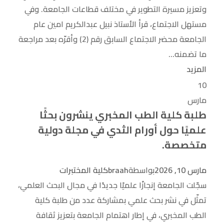
وتعزيز مسيرة التطوير في مختلف قطاعات الجامعة. وفي
مستهل الاجتماع، قرأ الأستاذ نبيل عبدالكريم امين عام
الجامعة محضر الاجتماع السابق رقم (2) وأقرّه بعد مراجعة
ما تضمنه...
المزيد
10
مارس
طلبة كلية الطب المخبري ينشرون بحثًا
علميًا حول أورام الثدي في مجلة دولية
متخصصة.
مارس 10, 2026
بواسطة
braah
كلية المختبرات
سجّلت الجامعة إنجازًا علميًا جديدًا في مجال البحث العلمي،
تمثّل في نشر بحث علمي بمشاركة عدد من طلبة كلية
الطب المخبري، في إطار اهتمام الجامعة بتعزيز ثقافة