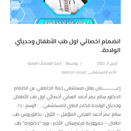
انضمام اخصائي اول طب الأطفال وحديثي
الولادة.
أبريل 5, 2022
بواسطة
ادارة العلاقات العامة
أخبار المستشفى
,
اعلانات الجامعة
إعـــــــــــــلان يعلن مستشفى جبلة الجامعي عن انضمام
الدكتور سالم عمر أحمد العرابي أخصائي اول طب الأطفال
وحديثي الولادة للكادر الطبي للمستشفى. . . الإسم : د/
سالم عمر أحمد العرابي المؤهل :- الأول : بكالوريوس طب
اطفال – جمهورية قرغيزستان. الأخير : بورد “دكتوراه” طب