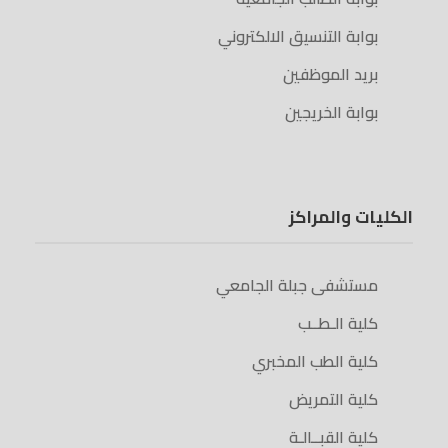
بوابة التنسيق الالكتروني
بريد الموظفين
بوابة الخريجين
الكليات والمراكز
مستشفى جبلة الجامعي
كلية الـطــب
كلية الطب المخبري
كلية التمريض
كلية القبــالـة