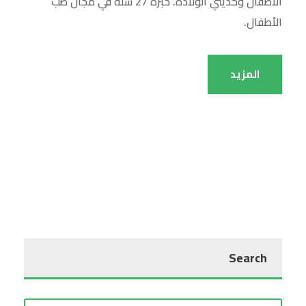
الأطفال وحديثي الولادة. خبره 27 سنة في مجال طب
الأطفال.
المزيد
Search