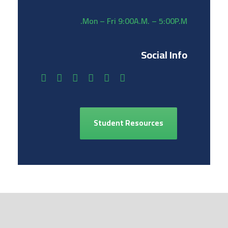
Mon – Fri 9:00A.M. – 5:00P.M.
Social Info
Student Resources