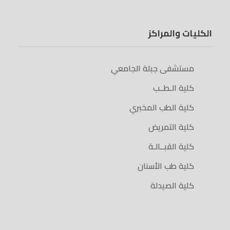
الكليات والمراكز
مستشفى جبلة الجامعي
كلية الـطــب
كلية الطب المخبري
كلية التمريض
كلية القبــالـة
كلية طب الأسنان
كلية الصيدلة