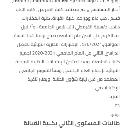
يونيو 5, 2021
بواسطة
ادارة العلاقات العامة
أخبار الجامعة
,
أخبار المستشفى
,
غير مصنف
,
كلية التمريض
,
كلية الطب
قسم : طب عام وجراحه
,
كلية القبالة
,
كلية المختبرات
دشنت د/سنية القرمطي نائب رئيس الجامعة ، وأ/ نبيل
عبدالكريم علي امين عام الجامعة صباح يومنا هذا السبت
الموافق:5/6/2021 ، الإختبارات النظرية النهائية للفصل
الدراسي الثاني من العام الجامعي 2020/2021 لجميع
كليات الجامعة. ويعد تدشين الإمتحانات النظرية المرحلة
النهائية لإختتام العام الجامعي وفقاً للتقويم الجامعي
المعتمد من قبل نيابة شؤون الطلبة، ويعتبر تنفيذ
الإختبارات في...
المزيد
03
يونيو
طالبات المستوى الثاني بكلية القبالة