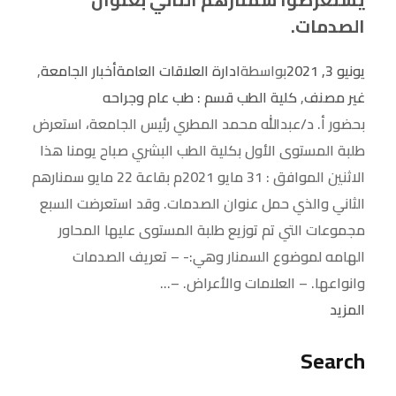
الصدمات.
يونيو 3, 2021
بواسطة
ادارة العلاقات العامة
أخبار الجامعة
,
غير مصنف
,
كلية الطب قسم : طب عام وجراحه
بحضور أ. د/عبدالله محمد المطري رئيس الجامعة، استعرض
طلبة المستوى الأول بكلية الطب البشري صباح يومنا هذا
الاثنين الموافق : 31 مايو 2021م بقاعة 22 مايو سمنارهم
الثاني والذي حمل عنوان الصدمات. وقد استعرضت السبع
مجموعات التي تم توزيع طلبة المستوى عليها المحاور
الهامه لموضوع السمنار وهي:- – تعريف الصدمات
وانواعها. – العلامات والأعراض. –...
المزيد
Search