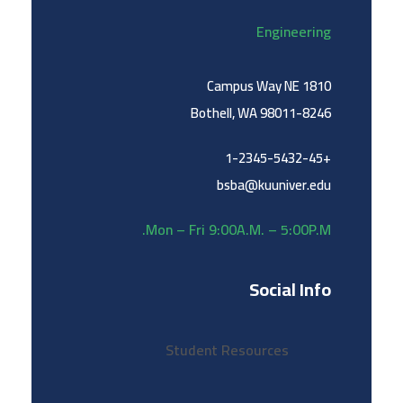
Engineering
1810 Campus Way NE
Bothell, WA 98011-8246
+1-2345-5432-45
bsba@kuuniver.edu
Mon – Fri 9:00A.M. – 5:00P.M.
Social Info
Student Resources