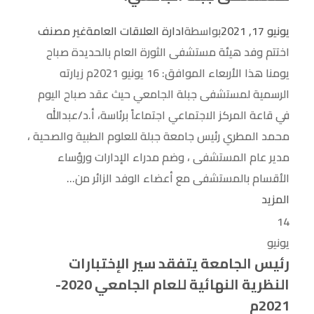
يونيو 17, 2021
بواسطة
ادارة العلاقات العامة
غير مصنف
اختتم وفد هيئة مستشفى الثورة العام بالحديدة صباح
يومنا هذا الأربعاء الموافق: 16 يونيو 2021م زيارته
الرسمية لمستشفى جبلة الجامعي حيث عقد صباح اليوم
في قاعة المركز الاجتماعي اجتماعاً برئاسة، أ.د/عبدالله
محمد المطري رئيس جامعة جبلة للعلوم الطبية والصحية ،
مدير عام المستشفى ، وضم مدراء الإدارات ورؤساء
الأقسام بالمستشفى مع أعضاء الوفد الزائر من...
المزيد
14
يونيو
رئيس الجامعة يتفقد سير الإختبارات
النظرية النهائية للعام الجامعي 2020-
2021م