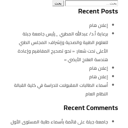
Recent Posts
إعلان هام
برعاية أ.د/ عبدالله المطري _رئيس جامعة جبلة
للعلوم الطبية والصحية وإشراف: المجلس الطبي
الأعلى نحت شعار: « نحو تصحيح المفاهيم وإعادة
هندسة العلاج الأيضي »
إعلان هام
إعلان هام
أسماء الطالبات المقبولات للدراسة في كلية القبالة
النظام العام
Recent Comments
جامعة جبلة
على
قائمة بأسماء طلبة المستوى الأول