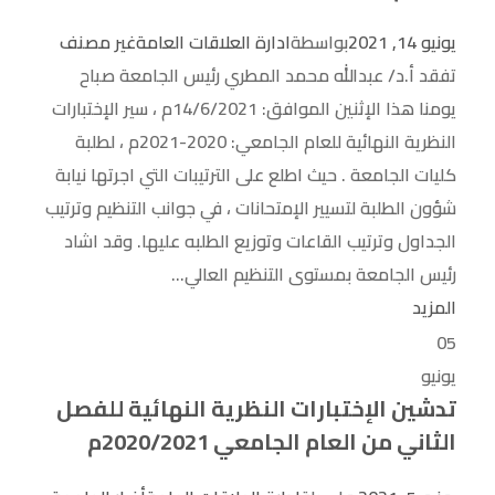
يونيو 14, 2021
بواسطة
ادارة العلاقات العامة
غير مصنف
تفقد أ.د/ عبدالله محمد المطري رئيس الجامعة صباح
يومنا هذا الإثنين الموافق: 14/6/2021م ، سير الإختبارات
النظرية النهائية للعام الجامعي: 2020-2021م ، لطلبة
كليات الجامعة . حيث اطلع على الترتيبات التي اجرتها نيابة
شؤون الطلبة لتسيير الإمتحانات ، في جوانب التنظيم وترتيب
الجداول وترتيب القاعات وتوزيع الطلبه عليها. وقد اشاد
رئيس الجامعة بمستوى التنظيم العالي...
المزيد
05
يونيو
تدشين الإختبارات النظرية النهائية للفصل
الثاني من العام الجامعي 2020/2021م