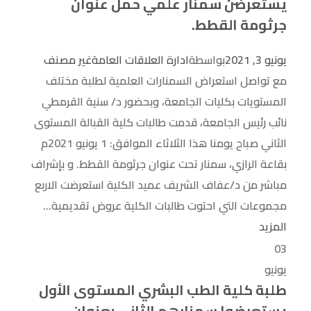
يستعرضنَ سمنار علمي حمل عنوان
جرثومة القطط.
يونيو 3, 2021
بواسطة
ادارة العلاقات العامة
غير مصنف
مع تواصل استعراض السمنارات العلمية لطلبة مختلف
المستويات بكليات الجامعة، وبحضور د/ سنية القرمطي
نائب رئيس الجامعة، قدمت طالبات كلية القبالة المستوى
الثاني صباح يومنا هذا الثلاثاء الموافق: 1 يونيو 2021م
بقاعة الرازي، سمنار تحت عنوان جرثومة القطط. و بإشراف
مباشر من د/عفاف الشريف عميد الكلية استعرضت الاربع
مجموعات التي احتوت طالبات الكلية عروض تقديمية...
المزيد
03
يونيو
طلبة كلية الطب البشري المستوى الأول
يستعرضوا سمنارهم الثاني بعنوان