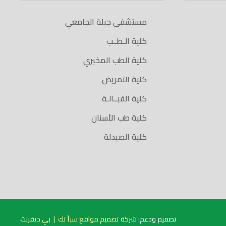
مستشفى جبلة الجامعي
كلية الـطــب
كلية الطب المخبري
كلية التمريض
كلية القبــالـة
كلية طب الأسنان
كلية الصيدلة
تصميم ودعم:
شركة تصميم مواقع سبأ تك
|
بي ديفرنت