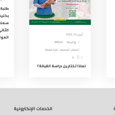
طلبة 
بكلية
سمنار
أبريل 16, 2026
الموافق: 6
بواسطة
BRAAH
اعلانات الجامعة
,
كلية القبالة
0
لماذا تختارين دراسة القبالة؟
الخدمات الإلكترونية