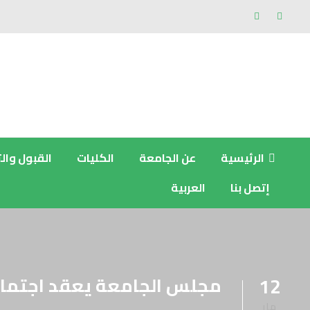
الرئيسية
عن الجامعة
الكليات
القبول وال
إتصل بنا
العربية
مجلس الجامعة يعقد اجتماعه الثا
12
مار