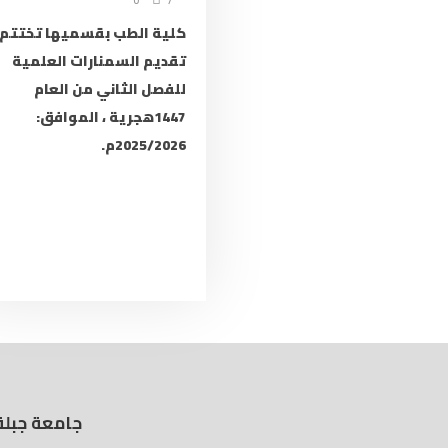
كلية الطب بقسميها تختتم
تقديم السمنارات العلمية
للفصل الثاني من العام
1447هجرية ، الموافق:
2025/2026م.
جامعة جبلة