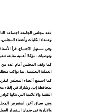
وعمداء الكليات وأعضاء المجلس، و
وتوصيات، مؤكدًا أهمية متابعة تنفي
كما وقف المجلس أمام عدد من ال
العملية التعليمية، بما يواكب متط
كما استمع أعضاء المجلس لتقرير 
بمحافظة إب، وشارك في إلقاء محا
التقنية والاعلامية التي بذلها كواد
وفي سياق آخر، استعرض المجلس خ
والإدارية في ضمان استمرار العمل