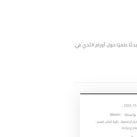
ثًا علميًا حول أورام الثدي في
2
بواسطة
BRAAH
خبار الجامعة
,
كلية الطب قسم :
ام وجراحه
0