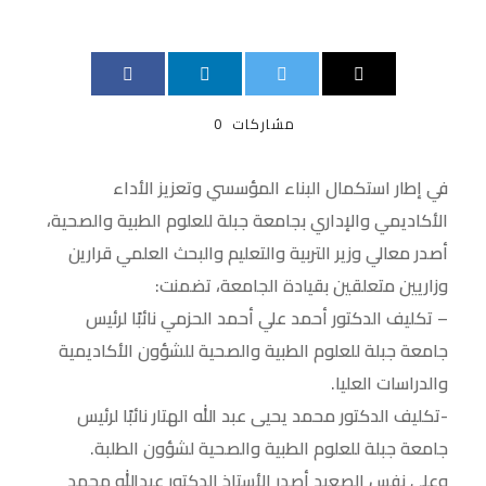
مشاركات
0
في إطار استكمال البناء المؤسسي وتعزيز الأداء
الأكاديمي والإداري بجامعة جبلة للعلوم الطبية والصحية،
أصدر معالي وزير التربية والتعليم والبحث العلمي قرارين
وزاريين متعلقين بقيادة الجامعة، تضمنت:
– تكليف الدكتور أحمد علي أحمد الحزمي نائبًا لرئيس
جامعة جبلة للعلوم الطبية والصحية للشؤون الأكاديمية
والدراسات العليا.
-تكليف الدكتور محمد يحيى عبد الله الهتار نائبًا لرئيس
جامعة جبلة للعلوم الطبية والصحية لشؤون الطلبة.
وعلى نفس الصعيد أصدر الأستاذ الدكتور عبدالله محمد