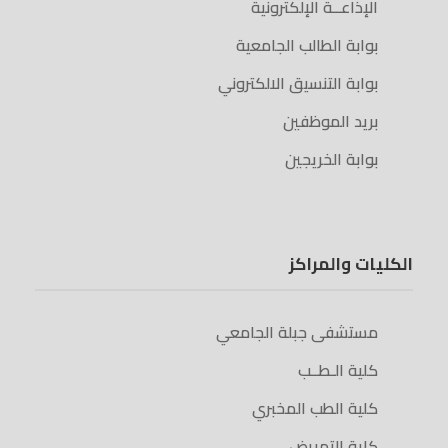
الإذاعــة الإلكترونية
بوابة الطالب الجامعية
بوابة التنسيق الالكتروني
بريد الموظفين
بوابة الخريجين
الكليات والمراكز
مستشفى جبلة الجامعي
كلية الـطــب
كلية الطب المخبري
كلية التمريض