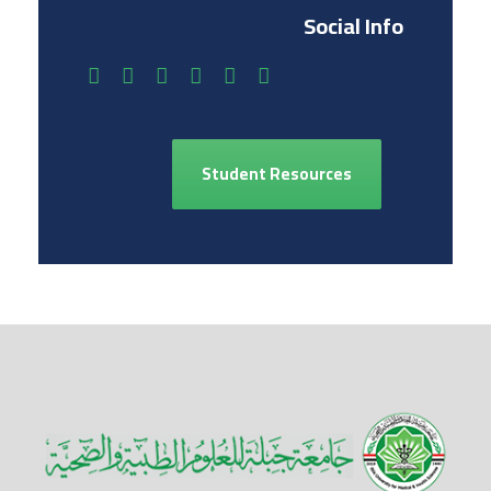
Social Info
Student Resources