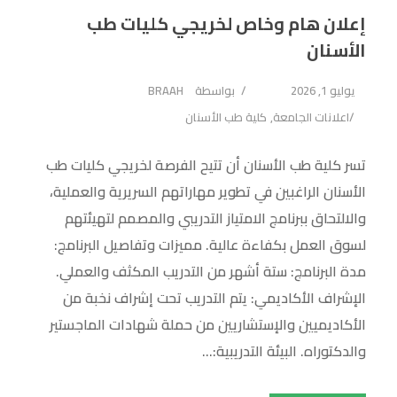
إعلان هام وخاص لخريجي كليات طب
الأسنان
يوليو 1, 2026
بواسطة
BRAAH
اعلانات الجامعة
,
كلية طب الأسنان
تسر كلية طب الأسنان أن تتيح الفرصة لخريجي كليات طب
الأسنان الراغبين في تطوير مهاراتهم السريرية والعملية،
والالتحاق ببرنامج الامتياز التدريبي والمصمم لتهيئتهم
لسوق العمل بكفاءة عالية. مميزات وتفاصيل البرنامج:
مدة البرنامج: ستة أشهر من التدريب المكثف والعملي.
الإشراف الأكاديمي: يتم التدريب تحت إشراف نخبة من
الأكاديميين والإستشاريين من حملة شهادات الماجستير
والدكتوراه. البيئة التدريبية:...