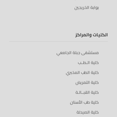
بوابة الخريجين
الكليات والمراكز
مستشفى جبلة الجامعي
كلية الـطــب
كلية الطب المخبري
كلية التمريض
كلية القبــالـة
كلية طب الأسنان
كلية الصيدلة