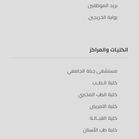
بريد الموظفين
بوابة الخريجين
الكليات والمراكز
مستشفى جبلة الجامعي
كلية الـطــب
كلية الطب المخبري
كلية التمريض
كلية القبــالـة
كلية طب الأسنان