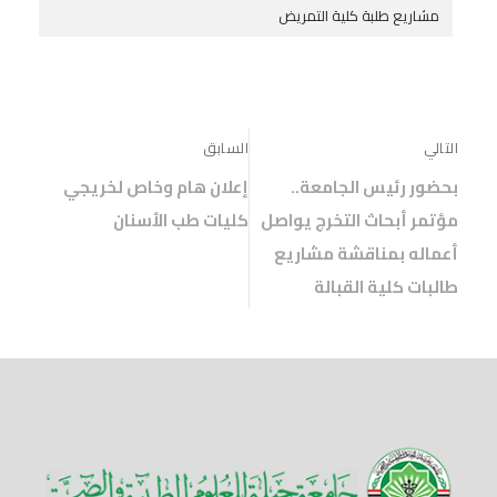
مشاريع طلبة كلية التمريض
التالي
السابق
بحضور رئيس الجامعة..
إعلان هام وخاص لخريجي
مؤتمر أبحاث التخرج يواصل
كليات طب الأسنان
أعماله بمناقشة مشاريع
طالبات كلية القبالة