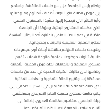
واطلع رئيس الجامعة على سير جلسات المناقشة، واستمع
إلى عروض الطلبة التي تناولت أهداف أبحاثهم ومنهجياتها
وأبرز النتائج التي توصلوا إليها، مشيدًا بالمستوى العلمي
الذي عكسته المشاريع البحثية، ومؤكدًا أن الجامعة
ماضية في دعم البحث العلمي باعتباره أحد الركائز الأساسية
لتطوير العملية التعليمية والارتقاء بمخرجاتها.
وشهدت جلسات المؤتمر مناقشة أبحاث أربع مجموعات
طلابية، تناولت موضوعات علمية متنوعة شملت ، تقييم
مستوى المعرفة والاتجاهات تجاه مرض الحصبة الألمانية
ولقاحها لدى طالبات الكليات الصحية في عدد من جامعات
محافظة إب، وتقييم الحالة التغذوية والعادات الغذائية
لدى طلبة جامعة جبلة المقيمين في السكن الجامعي، إلى
جانب دراسة مستوى معرفة الكادر التمريضي بمستشفى
جبلة الجامعي بمفاهيم مكافحة العدوى، إضافة إلى
تقييم مستوى المعرفة لدى الكادر التمريضي حول