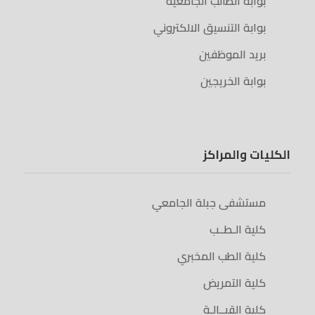
بوابة الطالب الجامعية
بوابة التنسيق الالكتروني
بريد الموظفين
بوابة الخريجين
الكليات والمراكز
مستشفى جبلة الجامعي
كلية الـطــب
كلية الطب المخبري
كلية التمريض
كلية القبــالـة