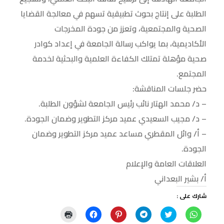
الطلبة على إنتاج بحوث تطبيقية تسهم في معالجة القضايا
الصحية والمجتمعية، وتعزز من جودة المخرجات
الأكاديمية، بما يواكب رسالة الجامعة في إعداد كوادر
صحية مؤهلة تمتلك الكفاءة العلمية والبحثية لخدمة
المجتمع.
حضر جلسات المناقشة:
– د/ محمد الهتار نائب رئيس الجامعة لشؤون الطلبة.
– د/ مجيب السعيدي عميد مركز التطوير وضمان الجودة.
– أ/ وائل المقطري مساعد عميد مركز التطوير وضمان
الجودة.
العلاقات العامة والإعلام
أ/ بشير البعداني
شارك على :
ا
ا
ا
ا
ا
ا
ن
ض
ن
ض
ن
ض