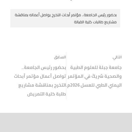
د
د
ي
)
ة
ة
د
)
)
ة
بحضور رئيس الجامعة.. مؤتمر أبحاث التخرج يواصل أعماله بمناقشة
)
مشاريع طالبات كلية القبالة
التالي
السابق
جامعة جبلة للعلوم الطبية
بحضور رئيس الجامعة..
والصحية شريكٌ في المؤتمر
تواصل أعمال مؤتمر أبحاث
اليمني الطبي للعسل 2026م.
التخرج بمناقشة مشاريع
طلبة كلية التمريض