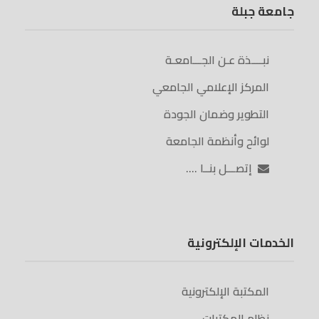
جامعة جبلة
نبــــذة عـن الجـــامعـة
المركز الإعلامي الجامعي
التطوير وضمان الجودة
لوائح وأنظمة الجامعة
إتصـــل بنــا ….
الخدمات الإلكترونية
المكتبة الإلكترونية
نظام المكتبات