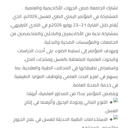
تشارك الجامعة ضمن الجهات الأكاديمية والعلمية
المشاركة في المؤتمر اليمني الطبي للعسل 2026م، الذي
يُقام خلال الفترة 21–23 يوليو 2026م في النادي الترفيهي،
بمشاركة نخبة من الأكاديميين والباحثين والمتخصصين من
الجامعات والمؤسسات الصحية والبحثية.
ويهدف المؤتمر إلى تسليط الضوء على أحدث الدراسات
والبحوث العلمية المتعلقة بالعسل ومنتجات النحل،
واستعراض تطبيقاتها في المجالات الطبية والعلاجية، بما
يسهم في تعزيز البحث العلمي وتوظيف الموارد الطبيعية
في خدمة الصحة العامة.
ويتضمن المؤتمر عددًا من المحاور العلمية، أبرزها:
التنوع النباتي وجودة الرحيق وأثرهما في إنتاج
العسل.
الاستخدامات الطبية الحديثة للعسل في علاج الجروح
والأمراض المختلفة.