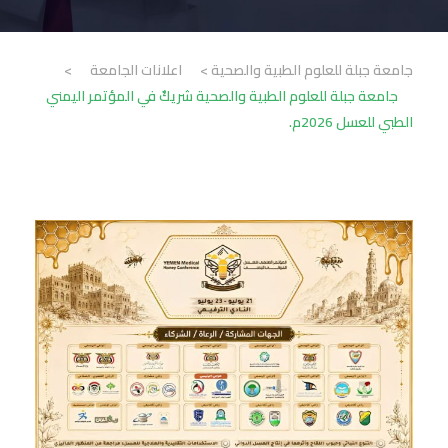
جامعة جبلة للعلوم الطبية والصحية
>
اعلانات الجامعة
>
جامعة جبلة للعلوم الطبية والصحية شريكٌ في المؤتمر اليمني
الطبي للعسل 2026م.