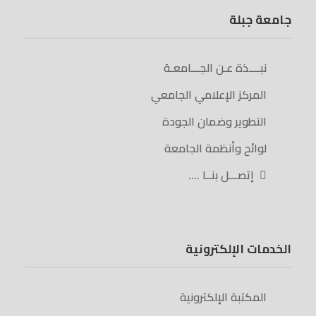
جامعة جبلة
نبــــذة عـن الجـــامعـة
المركز الإعلامي الجامعي
التطوير وضمان الجودة
لوائح وأنظمة الجامعة
إتصـــل بنــا ….
الخدمات الإلكترونية
المكتبة الإلكترونية