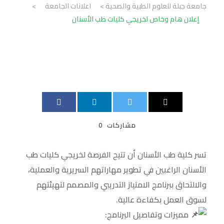
جامعة جبلة للعلوم الطبية والصحية
>
اعلانات الجامعة
>
إعلان هام وخاص لخريجي كليات طب الأسنان
مشاركات
0
تسر كلية طب الأسنان أن تتيح الفرصة لخريجي كليات طب
الأسنان الراغبين في تطوير مهاراتهم السريرية والعملية،
والالتحاق ببرنامج الامتياز التدريبي والمصمم لتهيئتهم
لسوق العمل بكفاءة عالية.
مميزات وتفاصيل البرنامج: