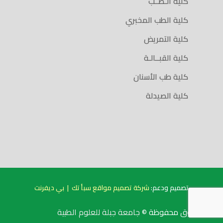
كلية الـطــب
كلية الطب المخبري
كلية التمريض
كلية القبــالـة
كلية طب الأسنان
كلية الصيدلة
تصميم ودعم:
شركة تصميم مواقع سبأ تك
|
بي ديفرنت
الحقوق محفوظة ©
جامعة جبلة للعلوم الطبية