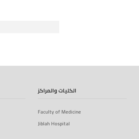
الكليات والمراكز
Faculty of Medicine
Jiblah Hospital