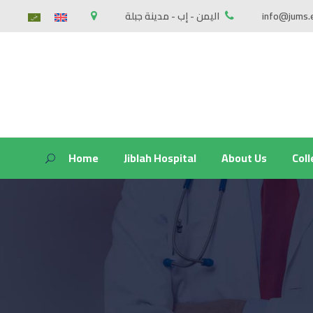
اليمن - إب - مدينة جبلة
info@jums.
Home
Jiblah Hospital
About Us
Col