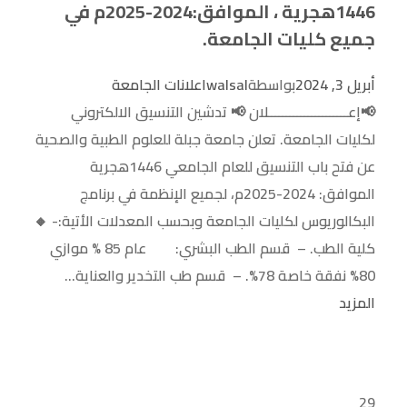
1446هجرية ، الموافق:2024-2025م في
جميع كليات الجامعة.
أبريل 3, 2024
بواسطة
walsal
اعلانات الجامعة
📢إعــــــــــــــــــــــلان 📢 تدشين التنسيق الالكتروني
لكليات الجامعة. تعلن جامعة جبلة للعلوم الطبية والصحية
عن فتح باب التنسيق للعام الجامعي 1446هجرية
الموافق: 2024-2025م، لجميع الإنظمة في برنامج
البكالوريوس لكليات الجامعة وبحسب المعدلات الأتية:- 🔸
كلية الطب. – قسم الطب البشري: عام 85 % موازي
80% نفقة خاصة 78%. – قسم طب التخدير والعناية...
المزيد
29