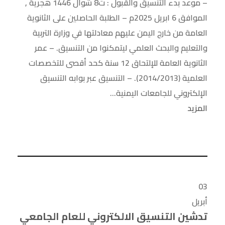
– موعد بدء التنسيق والقبول : ت8 شوال 1446 هجرية ,
الموافق 6 ابريل 2025م – الطلبة الحاصلين على الثانوية
العامة من خارج اليمن عليهم معادلتها في وزارة التربية
والتعليم والبحث العلمي ليتمكنوا من التنسيق. – عمر
الثانوية العامة للإلتحاق 12 سنة كحد أقصى للتخصصات
العلمية (2014/2013). – التنسيق عبر بوابه التنسيق
الإلكتروني للجامعات اليمنية...
المزيد
03
أبريل
تدشين التنسيق الالكتروني للعام الجامعي