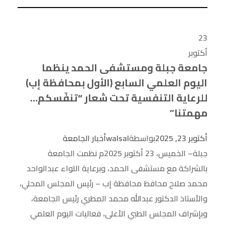
23
أكتوبر
جامعة جبلة ومستشفى الحمد ينظما
اليوم العلمي السابع (الأول بمحافظة إب)
للرعاية التنفسية تحت شعار “تنفّسكم…
مهمتنا”
أكتوبر 23, 2025
بواسطة
walsal
أخبار الجامعة
جبلة– الخميس، 23 أكتوبر 2025م نظمت الجامعة
بالشراكة مع مستشفى الحمد، وبرعاية اللواء عبدالواحد
محمد صلاح محافظ محافظة إب – رئيس المجلس المحلي،
والأستاذ الدكتور عبدالله محمد المطري رئيس الجامعة،
وبإشراف المجلس الطبي الأعلى، فعاليات اليوم العلمي