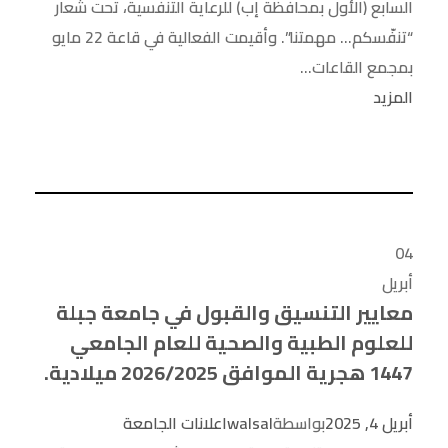
السابع (الأول بمحافظة إب) للرعاية التنفسية، تحت شعار
“تنفّسكم… مهمتنا”. وأقيمت الفعالية في قاعة 22 مايو
بمجمع القاعات...
المزيد
04
أبريل
معايير التنسيق والقبول في جامعة جبلة
للعلوم الطبية والصحية للعام الجامعي
1447 هجرية الموافق 2026/2025 ميلادية.
أبريل 4, 2025
بواسطة
walsal
اعلانات الجامعة