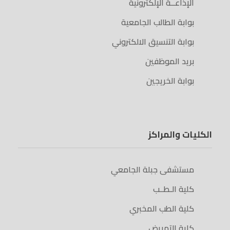
الإذاعــة الإلكترونية
بوابة الطالب الجامعية
بوابة التنسيق الالكتروني
بريد الموظفين
بوابة الخريجين
الكليات والمراكز
مستشفى جبلة الجامعي
كلية الـطــب
كلية الطب المخبري
كلية التمريض