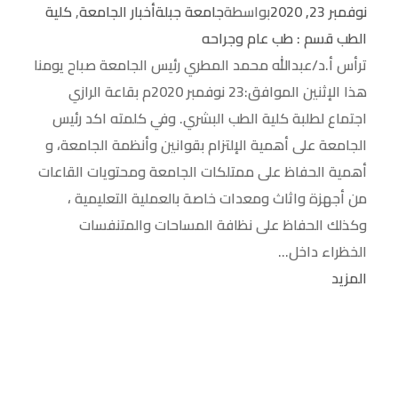
نوفمبر 23, 2020
بواسطة
جامعة جبلة
أخبار الجامعة
,
كلية
الطب قسم : طب عام وجراحه
ترأس أ.د/عبدالله محمد المطري رئيس الجامعة صباح يومنا
هذا الإثنين الموافق:23 نوفمبر 2020م بقاعة الرازي
اجتماع لطلبة كلية الطب البشري. وفي كلمته اكد رئيس
الجامعة على أهمية الإلتزام بقوانين وأنظمة الجامعة، و
أهمية الحفاظ على ممتلكات الجامعة ومحتويات القاعات
من أجهزة واثاث ومعدات خاصة بالعملية التعليمية ،
وكذلك الحفاظ على نظافة المساحات والمتنفسات
الخظراء داخل...
المزيد