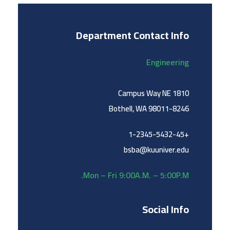
Department Contact Info
Engineering
1810 Campus Way NE
Bothell, WA 98011-8246
+1-2345-5432-45
bsba@kuuniver.edu
Mon – Fri 9:00A.M. – 5:00P.M.
Social Info