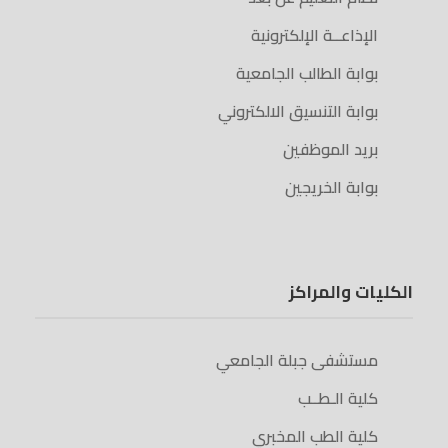
الإذاعــة الإلكترونية
بوابة الطالب الجامعية
بوابة التنسيق الالكتروني
بريد الموظفين
بوابة الخريجين
الكليات والمراكز
مستشفى جبلة الجامعي
كلية الـطــب
كلية الطب المخبري