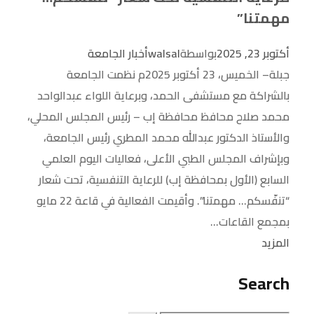
مهمتنا”
أكتوبر 23, 2025
بواسطة
walsal
أخبار الجامعة
جبلة– الخميس، 23 أكتوبر 2025م نظمت الجامعة
بالشراكة مع مستشفى الحمد، وبرعاية اللواء عبدالواحد
محمد صلاح محافظ محافظة إب – رئيس المجلس المحلي،
والأستاذ الدكتور عبدالله محمد المطري رئيس الجامعة،
وبإشراف المجلس الطبي الأعلى، فعاليات اليوم العلمي
السابع (الأول بمحافظة إب) للرعاية التنفسية، تحت شعار
“تنفّسكم… مهمتنا”. وأقيمت الفعالية في قاعة 22 مايو
بمجمع القاعات...
المزيد
Search