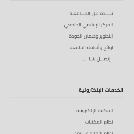
نبــــذة عـن الجـــامعـة
المركز الإعلامي الجامعي
التطوير وضمان الجودة
لوائح وأنظمة الجامعة
إتصـــل بنــا ….
الخدمات الإلكترونية
المكتبة الإلكترونية
نظام المكتبات
نظام التعليم عن بعد