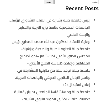
Recent Posts
رئيس جامعة جبلة يشارك في اللقاء التشاوري لرؤساء
الجامعات الحكومية برئاسة وزير التربية والتعليم
والبحث العلمي
برعاية الأستاذ الدكتور/ عبدالله محمد المطري رئيس
جامعة جبلة للعلوم الطبية والصحية وبإشراف
المجلس الطبي الأعلى تحت شعار «نحو تصحيح
المفاهيم وإعادة هندسة العلاج الأيضي»
جامعة جبلة توفد ستة من طلبتها للمشاركة في
برنامج التبادل الطلابي الصيفي بالجامعات العربية.
إعلان استبدال (2)
جامعة جبلة ومستشفاها الجامعي يحييان فعالية
خطابية احتفاءً بذكرى المولد النبوي الشريف