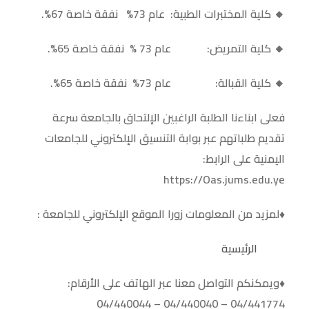
🔸 كلية المختبرات الطبية: عام 73% نفقة خاصة 67%.
🔸 كلية التمريض: عام 73 % نفقة خاصة 65%.
🔸 كلية القبالة: عام 73% نفقة خاصة 65%.
فعلى ابناءنا الطلبة الراغبين الإلتحاق بالجامعة سرعة
تقديم طلباتهم عبر بوابة التنسيق الإلكتروني للجامعات
اليمنية على الرابط:
https://Oas.jums.edu.ye
♦️لمزيد من المعلومات زورا الموقع الإلكتروني للجامعة :
الرئيسية
♦️ويمكنكم التواصل معنا عبر الهاتف على الأرقام:
04/441774 – 04/440040 – 04/440044