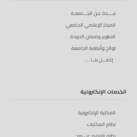
نبــــذة عـن الجـــامعـة
المركز الإعلامي الجامعي
التطوير وضمان الجودة
لوائح وأنظمة الجامعة
إتصـــل بنــا ….
الخدمات الإلكترونية
المكتبة الإلكترونية
نظام المكتبات
نظام التعليم عن بعد