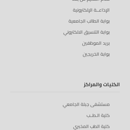
الإذاعــة الإلكترونية
بوابة الطالب الجامعية
بوابة التنسيق الالكتروني
بريد الموظفين
بوابة الخريجين
الكليات والمراكز
مستشفى جبلة الجامعي
كلية الـطــب
كلية الطب المخبري