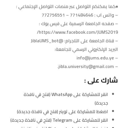
♦️كما يمكنكم التواصل عبر منصات التواصل الإجتماعي :
– واتس اب : 771484646 – 772756551
– صفحه الجامعة الرسمية على فيس بوك :
https://www.facebook.com/JUMS2019/
– قناة الجامعة على التلجرام: @JiblaUMS_bot
البريد الإلكتروني الرسمي للجامعة:
– info@jums.edu.ye
– jibla.university@gmail.com.
شارك على :
انقر للمشاركة على WhatsApp (فتح في نافذة
جديدة)
اضغط للمشاركة على تويتر (فتح في نافذة جديدة)
انقر للمشاركة على Telegram (فتح في نافذة جديدة)