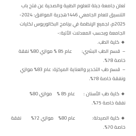
تعلن جامعة جبلة للعلوم الطبية والصحية عن فتح باب
التنسيق للعام الجامعي 1446هجرية الموافق: 2024-
2025م، لجميع الإنظمة في برنامج البكالوريوس لكليات
الجامعة وبحسب المعدلات الأتية:-
🔸 كلية الطب.
– قسم الطب البشري: عام 85 % موازي 80% نفقة
خاصة 78%.
– قسم طب التخدير والعناية المركزة: عام 83% موازي
ونفقة خاصة 78%.
🔸 كلية طب الأسنان : عام 85 % موازي 80%
نفقة خاصة 75%.
🔸 كلية الصيدلة: عام 80% موازي 72% نفقة
خاصة 70%.