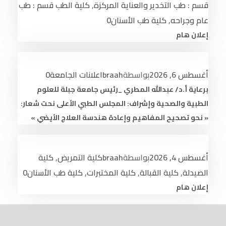
قسم : طب التخدير والعناية المركزة
,
كلية الطب قسم : طب
عام وجراحه
,
كلية طب الأسنان
0
إعلان هام
أغسطس 6, 2026
بواسطة
braah
اعلانات الجامعة
0
برعاية أ.د/ عبدالله المطري _رئيس جامعة جبلة للعلوم
الطبية والصحية وإشراف: المجلس الطبي الأعلى نحت شعار:
« نحو تصحيح المفاهيم وإعادة هندسة العلاج الأيضي »
أغسطس 4, 2026
بواسطة
braah
كلية التمريض
,
كلية
الصيدلة
,
كلية القبالة
,
كلية المختبرات
,
كلية طب الأسنان
0
إعلان هام