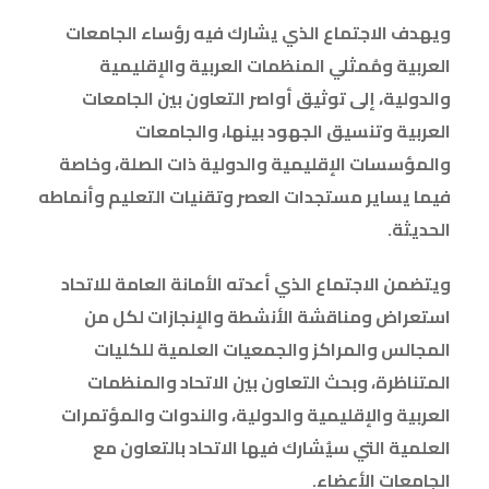
ويهدف الاجتماع الذي يشارك فيه رؤساء الجامعات
العربية ومُمثلي المنظمات العربية والإقليمية
والدولية، إلى توثيق أواصر التعاون بين الجامعات
العربية وتنسيق الجهود بينها، والجامعات
والمؤسسات الإقليمية والدولية ذات الصلة، وخاصة
فيما يساير مستجدات العصر وتقنيات التعليم وأنماطه
الحديثة
.
ويتضمن الاجتماع الذي أعدته الأمانة العامة للاتحاد
استعراض ومناقشة الأنشطة والإنجازات لكل من
المجالس والمراكز والجمعيات العلمية للكليات
المتناظرة، وبحث التعاون بين الاتحاد والمنظمات
العربية والإقليمية والدولية، والندوات والمؤتمرات
العلمية التي سيُشارك فيها الاتحاد بالتعاون مع
الجامعات الأعضاء
.