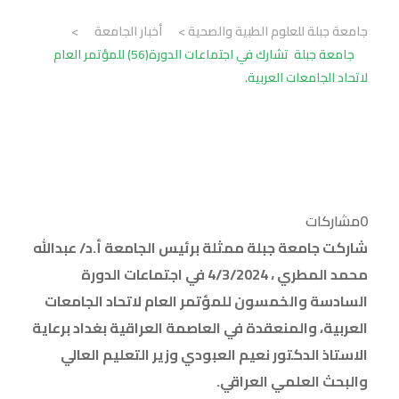
جامعة جبلة للعلوم الطبية والصحية
>
أخبار الجامعة
>
جامعة جبلة تشارك في اجتماعات الدورة(56) للمؤتمر العام
لاتحاد الجامعات العربية.
0
مشاركات
شاركت جامعة جبلة ممثلة برئيس الجامعة أ.د/ عبدالله
محمد المطري ، 4/3/2024 في اجتماعات الدورة
السادسة والخمسون للمؤتمر العام لاتحاد الجامعات
العربية، والمنعقدة في العاصمة العراقية بغداد برعاية
الاستاذ الدكتور نعيم العبودي وزير التعليم العالي
والبحث العلمي العراقي
.