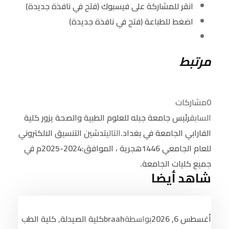
انقر للمشاركة على فيسبوك (فتح في نافذة جديدة)
اضغط للطباعة (فتح في نافذة جديدة)
مرتبط
0
مشاركات
السابق
رئيس جامعة جبله للعلوم الطبية والصحة يزور كلية
الفارابي الجامعة في بغداد.
التالي
تدشين التنسيق الالكتروني
للعام الجامعي 1446هجرية ، الموافق:2024-2025م في
جميع كليات الجامعة.
شاهد أيضا
أغسطس 6, 2026
بواسطة
braah
كلية الصيدلة
,
كلية الطب