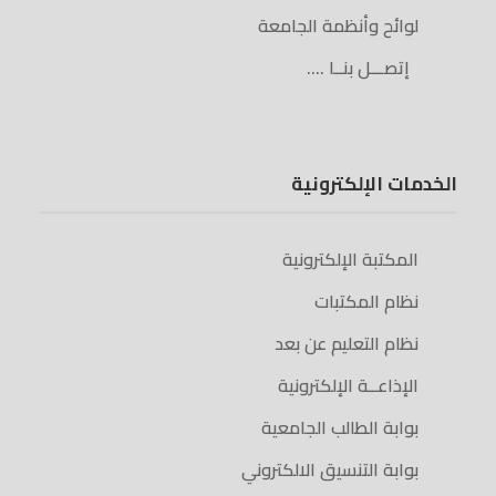
لوائح وأنظمة الجامعة
إتصـــل بنــا ….
الخدمات الإلكترونية
المكتبة الإلكترونية
نظام المكتبات
نظام التعليم عن بعد
الإذاعــة الإلكترونية
بوابة الطالب الجامعية
بوابة التنسيق الالكتروني