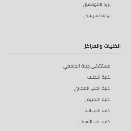
بريد الموظفين
بوابة الخريجين
الكليات والمراكز
مستشفى جبلة الجامعي
كلية الـطــب
كلية الطب المخبري
كلية التمريض
كلية القبــالـة
كلية طب الأسنان