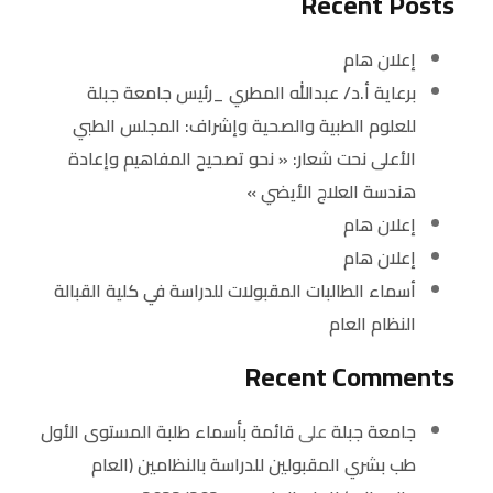
Recent Posts
إعلان هام
برعاية أ.د/ عبدالله المطري _رئيس جامعة جبلة
للعلوم الطبية والصحية وإشراف: المجلس الطبي
الأعلى نحت شعار: « نحو تصحيح المفاهيم وإعادة
هندسة العلاج الأيضي »
إعلان هام
إعلان هام
أسماء الطالبات المقبولات للدراسة في كلية القبالة
النظام العام
Recent Comments
جامعة جبلة
على
قائمة بأسماء طلبة المستوى الأول
طب بشري المقبولين للدراسة بالنظامين (العام