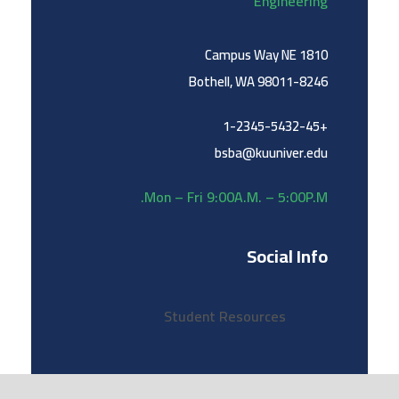
Engineering
1810 Campus Way NE
Bothell, WA 98011-8246
+1-2345-5432-45
bsba@kuuniver.edu
Mon – Fri 9:00A.M. – 5:00P.M.
Social Info
Student Resources