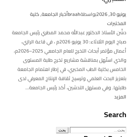
يونيو 30, 2026
بواسطة
braah
أخبار الجامعة
,
كلية
المختبرات
دشّن الأستاذ الدكتور عبدالله محمد المطري رئيس الجامعة
صباح اليوم الثلاثاء: 30 يونيو 2026م ، في قاعة الرازي،
أعمال مؤتمر أبحاث التخرج للعام الجامعي 2025–2026م،
والذي استُهل بمناقشة مشاريع تخرج طلبة المستوى
الخامس بكلية الطب المخبري، في إطار اهتمام الجامعة
بتعزيز البحث العلمي وترسيخ ثقافة الإنتاج المعرفي لدى
طلبتها. وفي مستهل التدشين، أكد رئيس الجامعة...
المزيد
Search