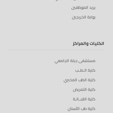
بريد الموظفين
بوابة الخريجين
الكليات والمراكز
مستشفى جبلة الجامعي
كلية الـطــب
كلية الطب المخبري
كلية التمريض
كلية القبــالـة
كلية طب الأسنان