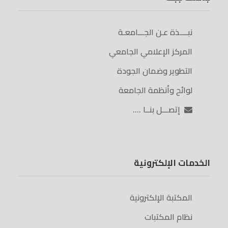
نبــــذة عـن الجـــامعـة
المركز الإعلامي الجامعي
التطوير وضمان الجودة
لوائح وأنظمة الجامعة
إتصـــل بنــا ….
الخدمات الإلكترونية
المكتبة الإلكترونية
نظام المكتبات