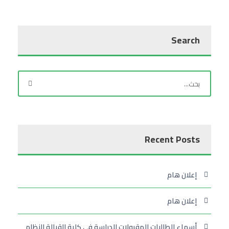
Search
Recent Posts
إعلان هام
إعلان هام
أسماء الطالبات المقبولات للدراسة في كلية القبالة النظام