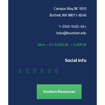
1810 Campus Way NE
Bothell, WA 98011-8246
+1-2345-5432-45
bsba@kuuniver.edu
Mon – Fri 9:00A.M. – 5:00P.M.
Social Info
Student Resources