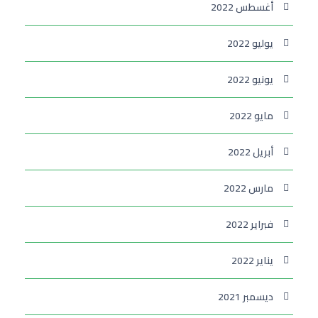
أغسطس 2022
يوليو 2022
يونيو 2022
مايو 2022
أبريل 2022
مارس 2022
فبراير 2022
يناير 2022
ديسمبر 2021