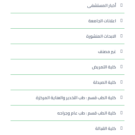
أخبار المستشفى
اعلانات الجامعة
الابحاث المنشورة
غير مصنف
كلية التمريض
كلية الصيدلة
كلية الطب قسم : طب التخدير والعناية المركزة
كلية الطب قسم : طب عام وجراحه
كلية القبالة