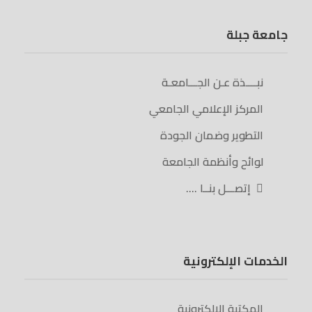
جامعة جبلة
نبــــذة عـن الجـــامعـة
المركز الإعلامي الجامعي
التطوير وضمان الجودة
لوائح وأنظمة الجامعة
إتصـــل بنــا ….
الخدمات الإلكترونية
المكتبة الإلكترونية