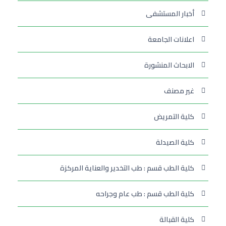
أخبار المستشفى
اعلانات الجامعة
الابحاث المنشورة
غير مصنف
كلية التمريض
كلية الصيدلة
كلية الطب قسم : طب التخدير والعناية المركزة
كلية الطب قسم : طب عام وجراحه
كلية القبالة