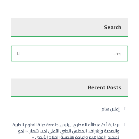
Search
Recent Posts
إعلان هام
برعاية أ.د/ عبدالله المطري _رئيس جامعة جبلة للعلوم الطبية
والصحية وإشراف: المجلس الطبي الأعلى نحت شعار: « نحو
تصحيح المفاهيم وإعادة هندسة العلاج الأيضي »