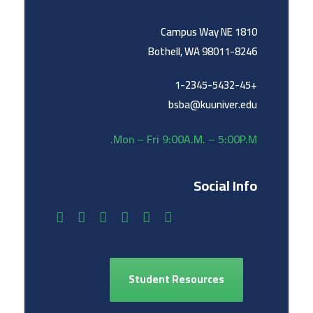
1810 Campus Way NE
Bothell, WA 98011-8246
+1-2345-5432-45
bsba@kuuniver.edu
Mon – Fri 9:00A.M. – 5:00P.M.
Social Info
Student Resources