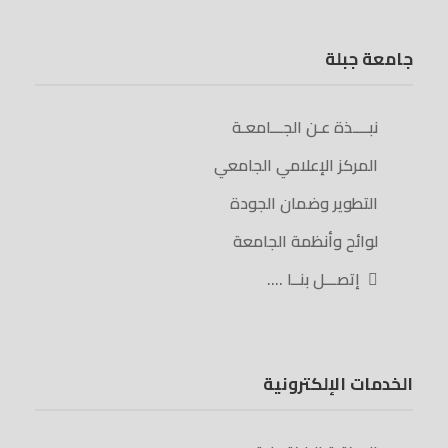
جامعة جبلة
نبــــذة عـن الجـــامعـة
المركز الإعلامي الجامعي
التطوير وضمان الجودة
لوائح وأنظمة الجامعة
إتصـــل بنــا ….
الخدمات الإلكترونية