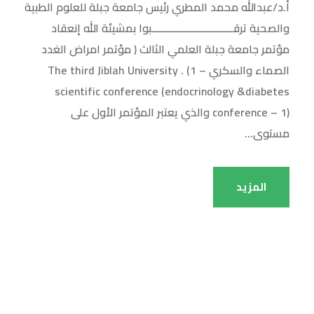
أ.د/عبدالله محمد المطري رئيس جامعة جبلة للعلوم الطبية
والصحية ترقـــــــــــــــــــــــــــــبوا بمشيئة الله إنعقاد
مؤتمر جامعة جبلة العلمي الثالث ( مؤتمر امراض الغدد
الصماء والسكري – 1) . The third Jiblah University
scientific conference (endocrinology &diabetes
conference – 1) والذي يعتبر المؤتمر الأول على
مستوى...
المزيد