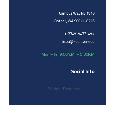
1810 Campus Way NE
Bothell, WA 98011-8246
+1-2345-5432-45
bsba@kuuniver.edu
Mon – Fri 9:00A.M. – 5:00P.M.
Social Info
Student Resources