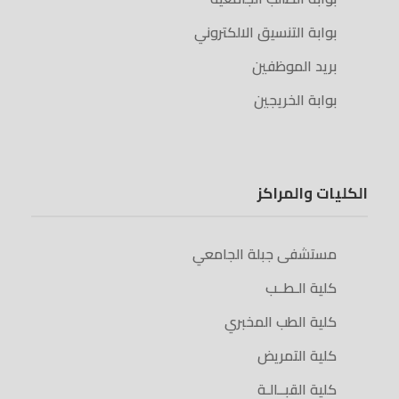
بوابة التنسيق الالكتروني
بريد الموظفين
بوابة الخريجين
الكليات والمراكز
مستشفى جبلة الجامعي
كلية الـطــب
كلية الطب المخبري
كلية التمريض
كلية القبــالـة