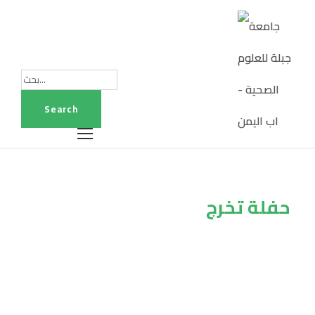
حفلة تخرج
Tag