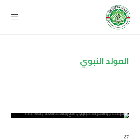
المولد النبوي
Tag
27