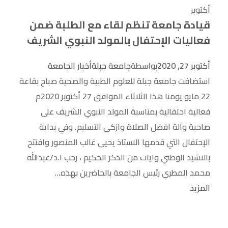
أكتوبر
قيادة جامعة تنظم لقاء مع الطلبة ضمن
فعاليات الإحتفال بالمولد النبوي الشريف
أكتوبر 27, 2020
بواسطة
جامعة جبلة
أخبار الجامعة
استضافت جامعة جبلة للعلوم الطبية والصحية صباح بقاعة
22 مايو يومنا هذا الثلاثاء الموافق 27 أكتوبر 2020م
فعالية احتفالية بمناسبة المولد النبوي الشريف على
صاحبة وآلة افضل الصلاة وازكى التسليم. وفي بداية
الإحتفال التي قدمها الاستاذ يحيى غالب المنصور وافتتح
بالنشيد الوطني وايات من الذكر الحكيم ، رحب ا.د/عبدالله
محمد المطري رئيس الجامعة بالحاضرين بهذه...
المزيد