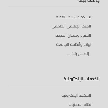
جامعة جبلة
نبــــذة عـن الجـــامعـة
المركز الإعلامي الجامعي
التطوير وضمان الجودة
لوائح وأنظمة الجامعة
إتصـــل بنــا ….
الخدمات الإلكترونية
المكتبة الإلكترونية
نظام المكتبات