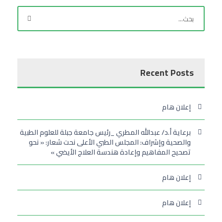
Recent Posts
إعلان هام
برعاية أ.د/ عبدالله المطري _رئيس جامعة جبلة للعلوم الطبية
والصحية وإشراف: المجلس الطبي الأعلى نحت شعار: « نحو
تصحيح المفاهيم وإعادة هندسة العلاج الأيضي »
إعلان هام
إعلان هام