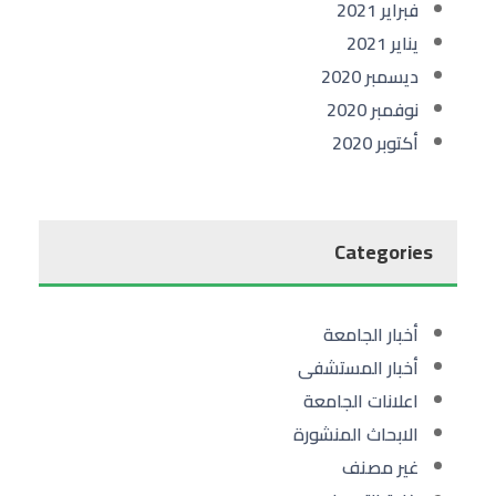
فبراير 2021
يناير 2021
ديسمبر 2020
نوفمبر 2020
أكتوبر 2020
Categories
أخبار الجامعة
أخبار المستشفى
اعلانات الجامعة
الابحاث المنشورة
غير مصنف