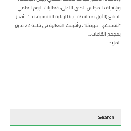
وبإشراف المجلس الطبي الأعلى، فعاليات اليوم العلمي
السابع (الأول بمحافظة إب) للرعاية التنفسية، تحت شعار
“تنفّسكم… مهمتنا”. وأقيمت الفعالية في قاعة 22 مايو
بمجمع القاعات...
المزيد
Search