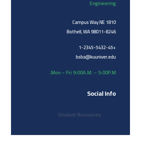
Engineering
1810 Campus Way NE
Bothell, WA 98011-8246
+1-2345-5432-45
bsba@kuuniver.edu
Mon – Fri 9:00A.M. – 5:00P.M.
Social Info
Student Resources