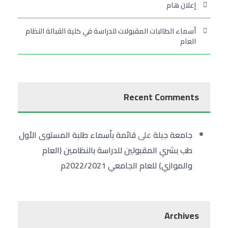
إعلان هام
أسماء الطالبات المقبولات للدراسة في كلية القبالة النظام
العام
Recent Comments
جامعة جبلة
على
قائمة بأسماء طلبة المستوى الأول
طب بشري المقبولين للدراسة بالنظامين (العام
والموازي) للعام الجامعي 2022/2021م
Archives