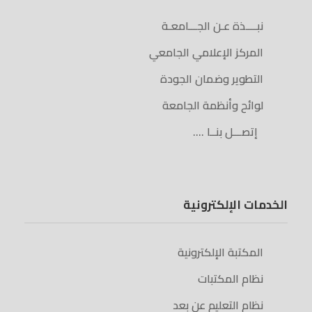
نبــــذة عـن الجـــامعـة
المركز الإعلامي الجامعي
التطوير وضمان الجودة
لوائح وأنظمة الجامعة
إتصـــل بنــا ….
الخدمات الإلكترونية
المكتبة الإلكترونية
نظام المكتبات
نظام التعليم عن بعد