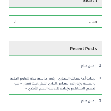
Search
Recent Posts
إعلان هام
برعاية أ.د/ عبدالله المطري _رئيس جامعة جبلة للعلوم الطبية
والصحية وإشراف: المجلس الطبي الأعلى نحت شعار: « نحو
تصحيح المفاهيم وإعادة هندسة العلاج الأيضي »
إعلان هام