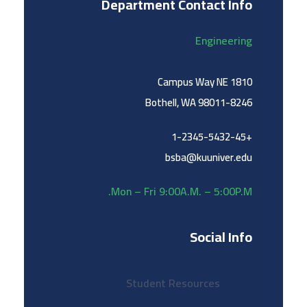
Department Contact Info
Engineering
1810 Campus Way NE
Bothell, WA 98011-8246
+1-2345-5432-45
bsba@kuuniver.edu
Mon – Fri 9:00A.M. – 5:00P.M.
Social Info
Student Resources