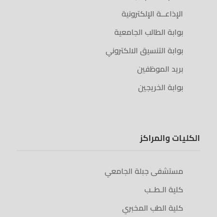
الإذاعــة الإلكترونية
بوابة الطالب الجامعية
بوابة التنسيق الالكتروني
بريد الموظفين
بوابة الخريجين
الكليات والمراكز
مستشفى جبلة الجامعي
كلية الـطــب
كلية الطب المخبري