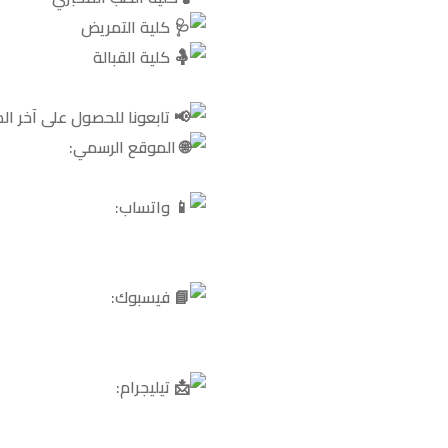
كلية التمريض
كلية القبالة
تابعونا للحصول على آخر ا
الموقع الرسمي:
واتساب:
فيسبوك:
تيليجرام: