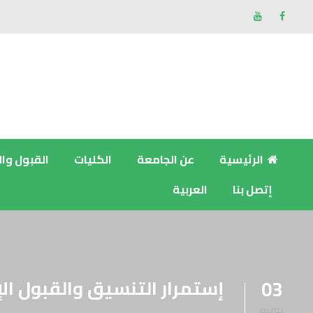
الرئيسية
عن الجامعة
الكليات
القبول وا
إتصل بنا
العربية
إستمرار التنسيق والقبول الإلكتروني ل
03
يونيو