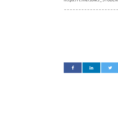
__________________