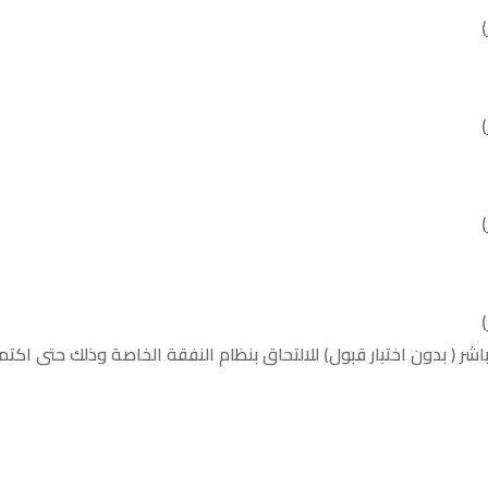
اشر ( بدون اختبار قبول) للالتحاق بنظام النفقة الخاصة وذلك حتى اكتم