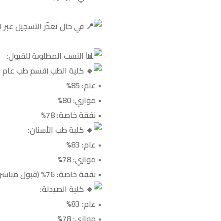
في حال تعذّر التسجيل عبر 
النسب المطلوبة للقبول:
كلية الطب (قسم طب عام وج
• عام: 85%
• موازي: 80%
• نفقة خاصة: 78%
كلية طب الأسنان:
• عام: 83%
• موازي: 78%
• نفقة خاصة: 76% (قبول مباشر)
كلية الصيدلة:
• عام: 83%
• موازي: 78%