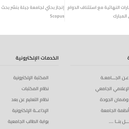
د
رات النهائية مع استئناف الدوام
إنجاز بحثي لجامعة جبلة بنشر بح
ي
د
ة
المبارك
Scopus
)
الخدمات الإلكترونية
 عـن الجـــامعـة
المكتبة الإلكترونية
الإعلامي الجامعي
نظام المكتبات
 وضمان الجودة
نظام التعليم عن بعد
أنظمة الجامعة
الإذاعــة الإلكترونية
ـل بنــا ….
بوابة الطالب الجامعية