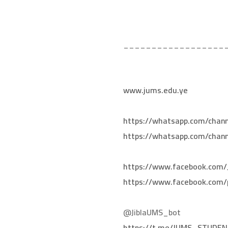
__________________
www.jums.edu.ye
https://whatsapp.com/cha
https://whatsapp.com/cha
https://www.facebook.com
https://www.facebook.com/
@JiblaUMS_bot
https://t.me/JUMS_STUDE