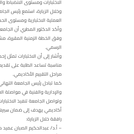
الاختبارات ومستوى الانضباط والا
وخلال الزيارة، استمع رئيس الجا
العملية الاختبارية ومستوى الحضو
وأكد الدكتور المطري أن الجامعة
وفق الخطة الزمنية المقررة، مشي
الرسمي.
وأشار إلى أن الاختبارات تمثل إح
مناسبة تساعد الطلبة على تقديم
مراحل التقييم الأكاديمي.
كما تبادل رئيس الجامعة التهاني
والإدارية والفنية في مواصلة ا
وتواصل الجامعة تنفيذ الاختبار
أكاديمي يهدف إلى ضمان سيرها 
رافقة خلال الزيارة:
– أ.د/ عبدالحكيم الصبان عميد ك