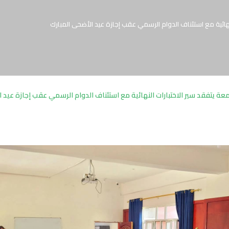
نهائية مع استئناف الدوام الرسمي عقب إجازة عيد الأضحى المبارك
عة يتفقد سير الاختبارات النهائية مع استئناف الدوام الرسمي عقب إجازة عيد 