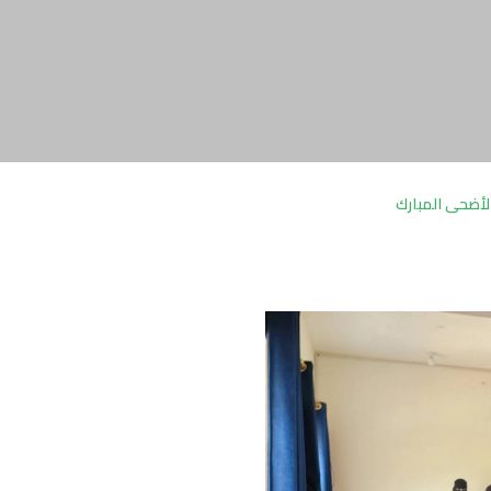
الأضحى المبارك