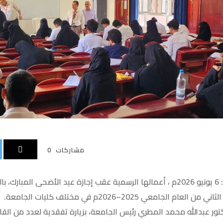
مشاركات
0
استأنفت الجامعة ، اليوم السبت : 6 يونيو 2026م ، أعمالها الرسمية عقب إجازة عيد الأض
جامعي 2025–2026م في مختلف كليات الجامعة.
كتور عبدالله محمد المطري رئيس الجامعة، بزيارة تفقدية لعدد من القاعا