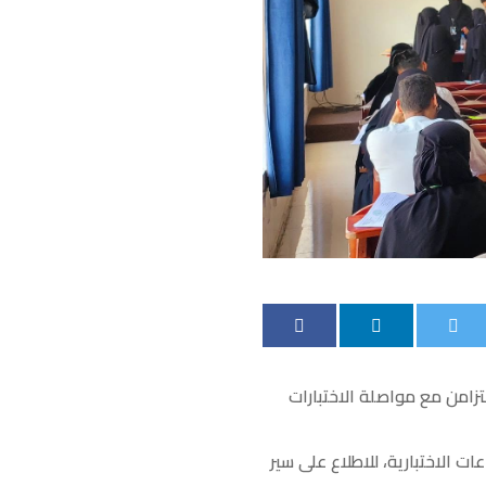
حى المبارك، بالتزامن مع مواصلة الاختبارات
ت الاختبارية، للاطلاع على سير