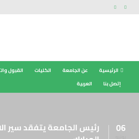
الرئيسية
عن الجامعة
الكليات
القبول وال
إتصل بنا
العربية
رئيس الجامعة يتفقد سير الا
06
يونيو