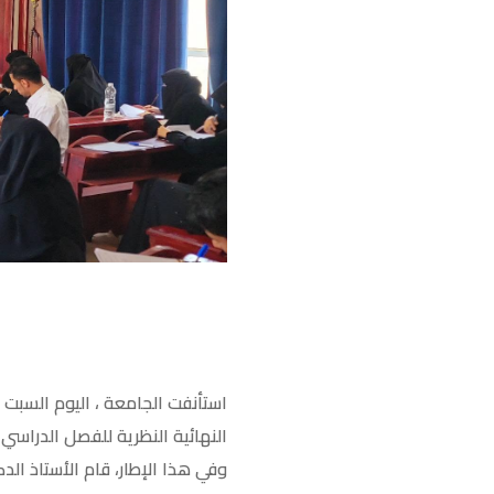
النهائية النظرية للفصل الدراسي الثاني من العام ال
وفي هذا الإطار، قام الأستاذ الد