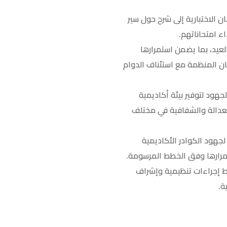
ن الاختبارية إلى شرح حول سير
ء امتحاناتهم.
لعيد، بما يضمن استمرارها
ان المنظمة مع استئناف الدوام
جهود لتوفير بيئة أكاديمية
لعدالة والشفافية في مختلف
لجهود الكوادر الأكاديمية
تمرارها وفق الخطط المرسومة.
سط إجراءات تنظيمية وإشراف
ة.