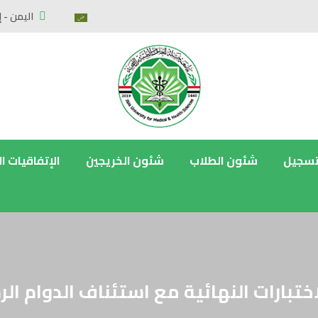
اليمن - إ
تسجيل
شئون الطلاب
شئون الخريجين
الإتفاقيات ا
ختبارات النهائية مع استئناف الدوام ا