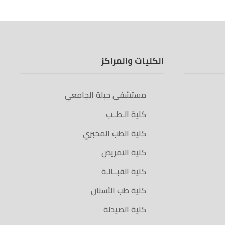
الكليات والمراكز
مستشفى جبلة الجامعي
كلية الـطــب
كلية الطب المخبري
كلية التمريض
كلية القبــالـة
كلية طب الأسنان
كلية الصيدلة