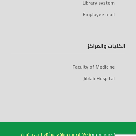
Library system
Employee mail
الكليات والمراكز
Faculty of Medicine
Jiblah Hospital
بي ديفرنت
|
شركة تصميم مواقع سبأ تك
تصميم ودعم: