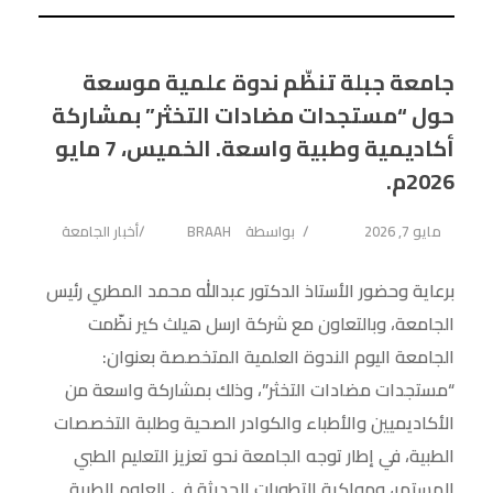
جامعة جبلة تنظّم ندوة علمية موسعة
حول “مستجدات مضادات التخثر” بمشاركة
أكاديمية وطبية واسعة. الخميس، 7 مايو
2026م.
مايو 7, 2026
بواسطة
BRAAH
أخبار الجامعة
برعاية وحضور الأستاذ الدكتور عبدالله محمد المطري رئيس
الجامعة، وبالتعاون مع شركة ارسل هيلث كير نظّمت
الجامعة اليوم الندوة العلمية المتخصصة بعنوان:
“مستجدات مضادات التخثر”، وذلك بمشاركة واسعة من
الأكاديميين والأطباء والكوادر الصحية وطلبة التخصصات
الطبية، في إطار توجه الجامعة نحو تعزيز التعليم الطبي
المستمر، ومواكبة التطورات الحديثة في العلوم الطبية