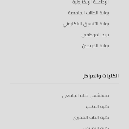
الإذاعــة الإلكترونية
بوابة الطالب الجامعية
بوابة التنسيق الالكتروني
بريد الموظفين
بوابة الخريجين
الكليات والمراكز
مستشفى جبلة الجامعي
كلية الـطــب
كلية الطب المخبري
كلية التمريض