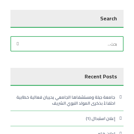
Search
Recent Posts
جامعة جبلة ومستشفاها الجامعي يحييان فعالية خطابية
احتفاءً بذكرى المولد النبوي الشريف
إعلان استبدال (1)
إعلان هام