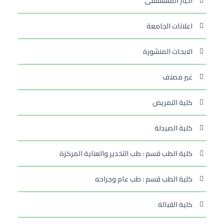
أخبار المستشفى
اعلانات الجامعة
الابحاث المنشورة
غير مصنف
كلية التمريض
كلية الصيدلة
كلية الطب قسم : طب التخدير والعناية المركزة
كلية الطب قسم : طب عام وجراحه
كلية القبالة