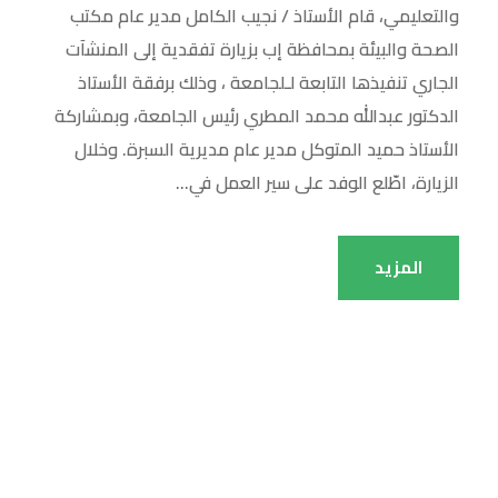
والتعليمي، قام الأستاذ / نجيب الكامل مدير عام مكتب
الصحة والبيئة بمحافظة إب بزيارة تفقدية إلى المنشآت
الجاري تنفيذها التابعة لـلجامعة ، وذلك برفقة الأستاذ
الدكتور عبدالله محمد المطري رئيس الجامعة، وبمشاركة
الأستاذ حميد المتوكل مدير عام مديرية السبرة. وخلال
الزيارة، اطّلع الوفد على سير العمل في...
المزيد