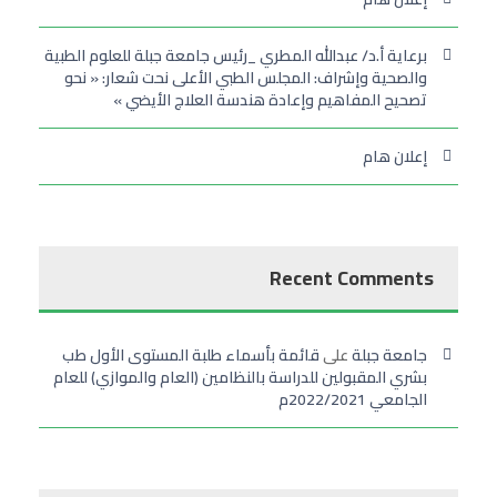
برعاية أ.د/ عبدالله المطري _رئيس جامعة جبلة للعلوم الطبية
والصحية وإشراف: المجلس الطبي الأعلى نحت شعار: « نحو
تصحيح المفاهيم وإعادة هندسة العلاج الأيضي »
إعلان هام
Recent Comments
جامعة جبلة
على
قائمة بأسماء طلبة المستوى الأول طب
بشري المقبولين للدراسة بالنظامين (العام والموازي) للعام
الجامعي 2022/2021م