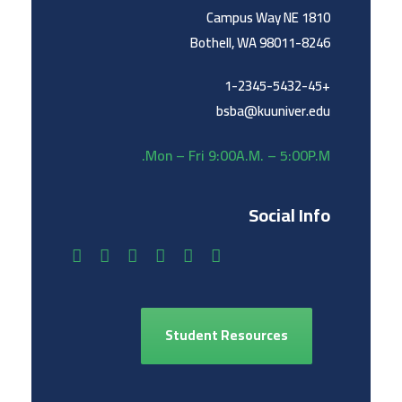
1810 Campus Way NE
Bothell, WA 98011-8246
+1-2345-5432-45
bsba@kuuniver.edu
Mon – Fri 9:00A.M. – 5:00P.M.
Social Info
Student Resources