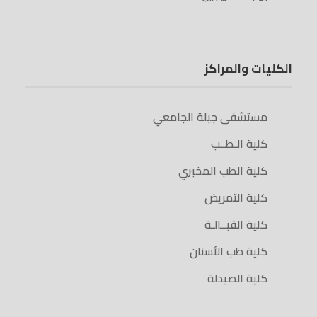
الكليات والمراكز
مستشفى جبلة الجامعي
كلية الـطــب
كلية الطب المخبري
كلية التمريض
كلية القبــالـة
كلية طب الأسنان
كلية الصيدلة