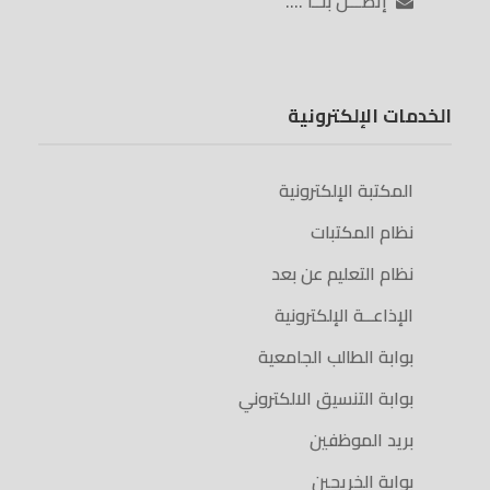
إتصـــل بنــا ….
الخدمات الإلكترونية
المكتبة الإلكترونية
نظام المكتبات
نظام التعليم عن بعد
الإذاعــة الإلكترونية
بوابة الطالب الجامعية
بوابة التنسيق الالكتروني
بريد الموظفين
بوابة الخريجين