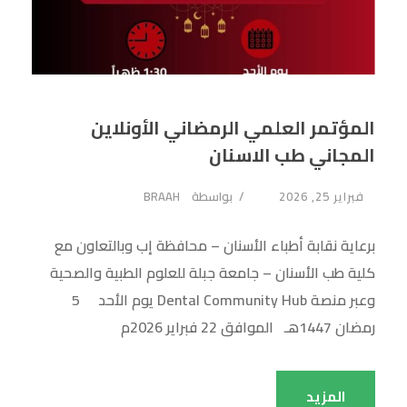
المؤتمر العلمي الرمضاني الأونلاين
المجاني طب الاسنان
فبراير 25, 2026
بواسطة
BRAAH
برعاية نقابة أطباء الأسنان – محافظة إب وبالتعاون مع
كلية طب الأسنان – جامعة جبلة للعلوم الطبية والصحية
وعبر منصة Dental Community Hub يوم الأحد 5
رمضان 1447هـ الموافق 22 فبراير 2026م
المزيد