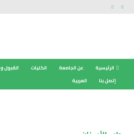
الرئيسية
عن الجامعة
الكليات
القبول و
إتصل بنا
العربية