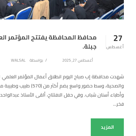
27
محافظ المحافظة يفتتح المؤتمر الع
جبلة.
أغسطس
أغسطس 27, 2025
بواسطة
WALSAL
شهدت محافظة إب صباح اليوم انطلاق أعمال المؤتمر العلمي الأ
والصحية، وسط حضور واسع 
وأطباء أسنان شباب. وفي حفل الافتتاح، ألقى الأستاذ عبدالواح
فخر...
المزيد