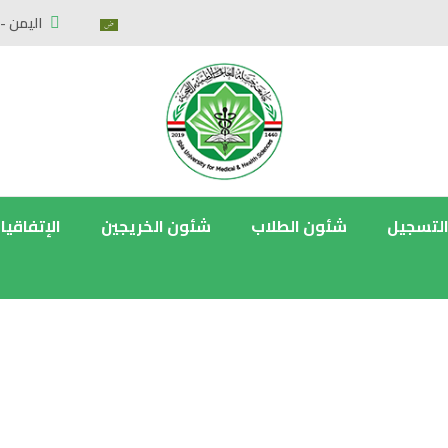
اليمن - 
التسجيل
شئون الطلاب
شئون الخريجين
الإتفاقيا