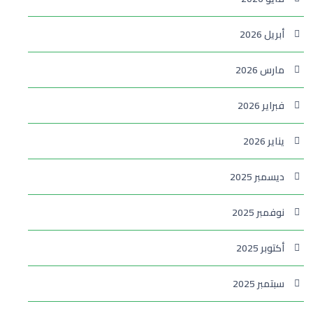
أبريل 2026
مارس 2026
فبراير 2026
يناير 2026
ديسمبر 2025
نوفمبر 2025
أكتوبر 2025
سبتمبر 2025