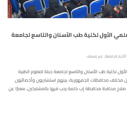
لمي الأول لكلية طب الأسنان والتاسع لجامعة
أخبار الجامعة
,
غير مصنف
ول لكلية طب الأسنان والتاسع لجامعة جبلة للعلوم الطبية
يضم أكثر من (570) طبيب وطبيبة من مختلف محافظات الجمهورية، بينهم استشاريون وأخصائيون
د صلاح محافظ محافظة إب كلمة رحب فيها بالمشاركين، معبرًا عن