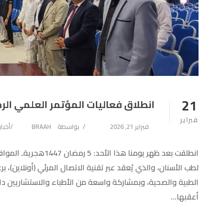
21
انطلاق فعاليات المؤتمر العلمي الرمض
فبراير
فبراير 21, 2026
بواسطة
BRAAH
أخبا
لطب الأسنان، والذي يُعقد عبر تقنية الاتصال المرئي (أونلاين)، 
الطبية والصحية، وبمشاركة واسعة من الأطباء والاستشاريين داخل 
أعقبها...