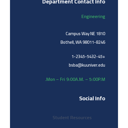
Department Contact Info
Engineering
1810 Campus Way NE
Bothell, WA 98011-8246
+1-2345-5432-45
bsba@kuuniver.edu
Mon – Fri 9:00A.M. – 5:00P.M.
Social Info
Student Resources