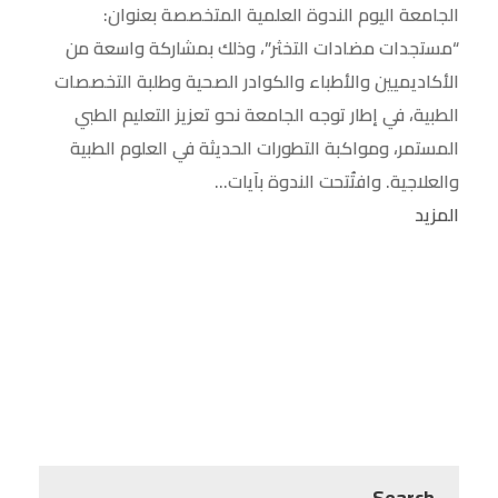
الجامعة اليوم الندوة العلمية المتخصصة بعنوان:
“مستجدات مضادات التخثر”، وذلك بمشاركة واسعة من
الأكاديميين والأطباء والكوادر الصحية وطلبة التخصصات
الطبية، في إطار توجه الجامعة نحو تعزيز التعليم الطبي
المستمر، ومواكبة التطورات الحديثة في العلوم الطبية
والعلاجية. وافتُتحت الندوة بآيات...
المزيد
Search