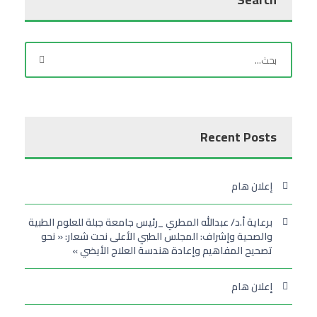
Recent Posts
إعلان هام
برعاية أ.د/ عبدالله المطري _رئيس جامعة جبلة للعلوم الطبية
والصحية وإشراف: المجلس الطبي الأعلى نحت شعار: « نحو
تصحيح المفاهيم وإعادة هندسة العلاج الأيضي »
إعلان هام