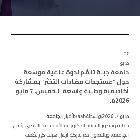
07
مايو
جامعة جبلة تنظّم ندوة علمية موسعة
حول “مستجدات مضادات التخثر” بمشاركة
أكاديمية وطبية واسعة. الخميس، 7 مايو
2026م.
مايو 7, 2026
بواسطة
braah
أخبار الجامعة
برعاية وحضور الأستاذ الدكتور عبدالله محمد المطري رئيس
الجامعة، وبالتعاون مع شركة ارسل هيلث كير نظّمت