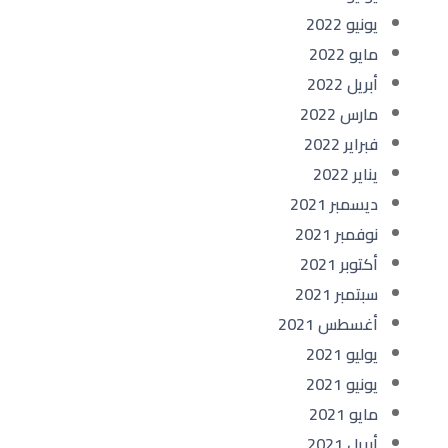
يونيو 2022
مايو 2022
أبريل 2022
مارس 2022
فبراير 2022
يناير 2022
ديسمبر 2021
نوفمبر 2021
أكتوبر 2021
سبتمبر 2021
أغسطس 2021
يوليو 2021
يونيو 2021
مايو 2021
أبريل 2021