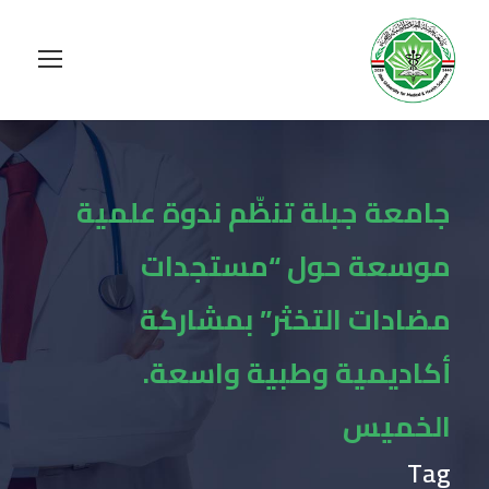
جامعة جبلة تنظّم ندوة علمية
موسعة حول “مستجدات
مضادات التخثر” بمشاركة
أكاديمية وطبية واسعة.
الخميس
Tag