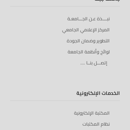
نبــــذة عـن الجـــامعـة
المركز الإعلامي الجامعي
التطوير وضمان الجودة
لوائح وأنظمة الجامعة
إتصـــل بنــا ….
الخدمات الإلكترونية
المكتبة الإلكترونية
نظام المكتبات