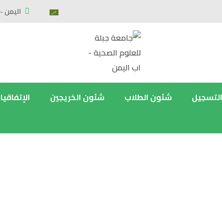
اليمن - 
التسجيل
شئون الطلاب
شئون الخريجين
الإتفاقيا