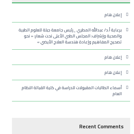
إعلان هام
برعاية أ.د/ عبدالله المطري _رئيس جامعة جبلة للعلوم الطبية
والصحية وإشراف: المجلس الطبي الأعلى نحت شعار: « نحو
تصحيح المفاهيم وإعادة هندسة العلاج الأيضي »
إعلان هام
إعلان هام
أسماء الطالبات المقبولات للدراسة في كلية القبالة النظام
العام
Recent Comments