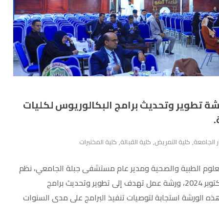
شة تطوير وتحديث برامج البكالوريوس لكليات
.
ر الجامعة
,
كلية التمريض
,
كلية القبالة
,
كلية المختبرات
 للعلوم الطبية والصحية ومدير عام مستشفى جبلة الجامعي، نظم
مركز التطوير وضمان الجودة بالجامعة صباح اليوم، الموافق 2 أكتوبر 2024، ورشة عمل تهدف إلى تطوير وتحديث برامج
 هذه الورشة استجابة لتوصيات تنفيذ البرامج على مدى السنوات