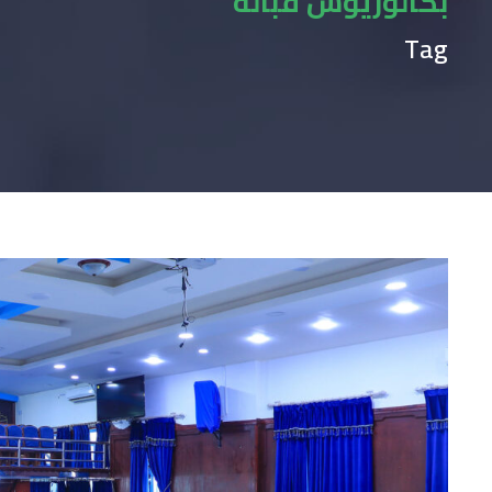
بكالوريوس قبالة
Tag