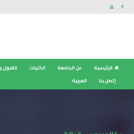
الرئيسية
عن الجامعة
الكليات
القبول و
إتصل بنا
العربية