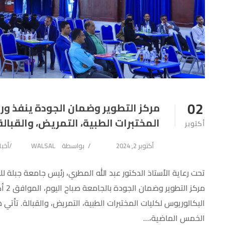
02
مركز التطوير وضمان الجودة ينفذ ور
المختبرات الطبية، التمريض، والقبالة
أكتوبر
أكتوبر 2, 2024
بواسطة
WALSAL
أخبا
تحت رعاية الأستاذ الدكتور عبد الله المطري، رئيس جامعة جبلة
البكالوريوس لكليات المختبرات الطبية، التمريض، والقبالة. تأتي
الخمس الماضية،...