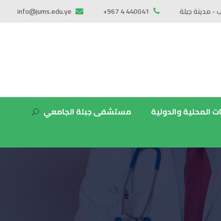
ب - مدينة جبلة
+967 4 440041
info@jums.edu.ye
ات المحلية والدولية
مستشفى جبلة الجامعي