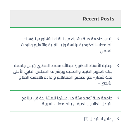
Recent Posts
رئيس جامعة جبلة يشارك في اللقاء التشاوري لرؤساء
الجامعات الحكومية برئاسة وزير التربية والتعليم والبحث
العلمي
برعاية الأستاذ الدكتور/ عبدالله محمد المطري رئيس جامعة
جبلة للعلوم الطبية والصحية وبإشراف المجلس الطبي الأعلى
تحت شعار «نحو تصحيح المفاهيم وإعادة هندسة العلاج
الأيضي»
جامعة جبلة توفد ستة من طلبتها للمشاركة في برنامج
التبادل الطلابي الصيفي بالجامعات العربية.
إعلان استبدال (2)