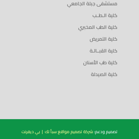
مستشفى جبلة الجامعي
كلية الـطــب
كلية الطب المخبري
كلية التمريض
كلية القبــالـة
كلية طب الأسنان
كلية الصيدلة
تصميم ودعم:
شركة تصميم مواقع سبأ تك
|
بي ديفرنت