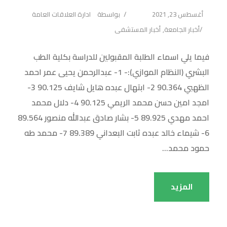
أغسطس 23, 2021
بواسطة
ادارة العلاقات العامة
أخبار الجامعة
,
أخبار المستشفى
فيما يلي اسماء الطلبة المقبولين للدراسة بكلية الطب
البشري (النظام الموازي):- 1- عبدالرحمن يحيى عمر احمد
الظهبي 90.364 2- ابتهال عبده هايل شايف 90.125 3-
امجد امين حسن محمد الريمي 90.125 4- دلال محمد
احمد مهدي 89.925 5- بشار صادق عبدالله منصور 89.564
6- شيماء خالد عبده ثابت البعداني 89.389 7- محمد طه
حمود محمد...
المزيد