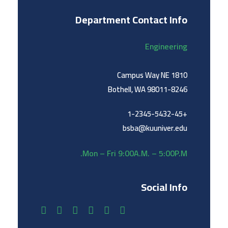
Department Contact Info
Engineering
1810 Campus Way NE
Bothell, WA 98011-8246
+1-2345-5432-45
bsba@kuuniver.edu
Mon – Fri 9:00A.M. – 5:00P.M.
Social Info