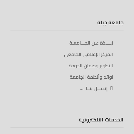
جامعة جبلة
نبــــذة عـن الجـــامعـة
المركز الإعلامي الجامعي
التطوير وضمان الجودة
لوائح وأنظمة الجامعة
إتصـــل بنــا ….
الخدمات الإلكترونية