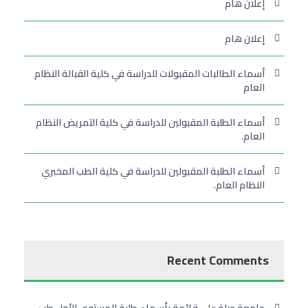
إعلان هام
إعلان هام
أسماء الطالبات المقبولات للدراسة في كلية القبالة النظام
العام
أسماء الطلبة المقبولين للدراسة في كلية التمريض النظام
العام.
أسماء الطلبة المقبولين للدراسة في كلية الطب المخبري
النظام العام.
Recent Comments
جامعة جبلة
على
قائمة بأسماء طلبة المستوى الأول طب