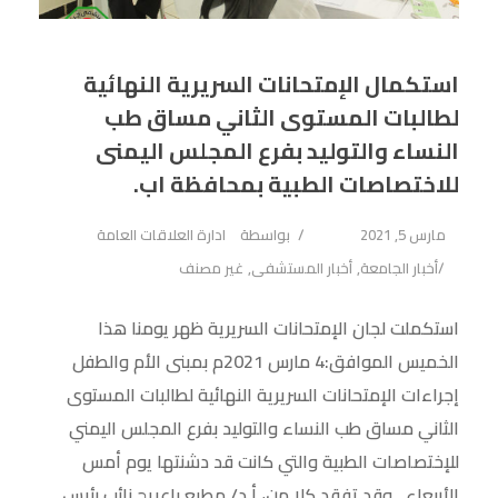
استكمال الإمتحانات السريرية النهائية
لطالبات المستوى الثاني مساق طب
النساء والتوليد بفرع المجلس اليمنى
للاختصاصات الطبية بمحافظة اب.
مارس 5, 2021
بواسطة
ادارة العلاقات العامة
أخبار الجامعة
,
أخبار المستشفى
,
غير مصنف
استكملت لجان الإمتحانات السريرية ظهر يومنا هذا
الخميس الموافق:4 مارس 2021م بمبنى الأم والطفل
إجراءات الإمتحانات السريرية النهائية لطالبات المستوى
الثاني مساق طب النساء والتوليد بفرع المجلس اليمني
للإختصاصات الطبية والتي كانت قد دشنتها يوم أمس
الأربعاء . وقد تفقد كلا من، أ.د/ مطيع باعريج نائب رئيس